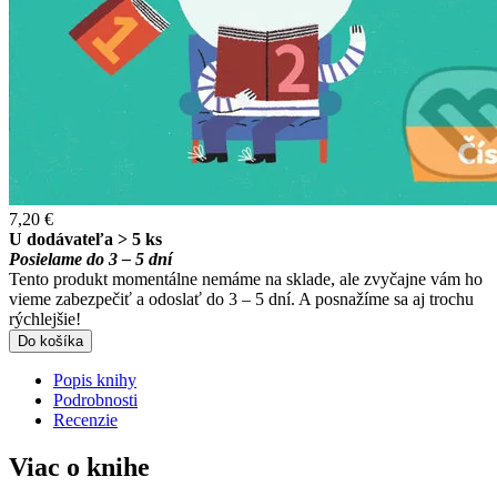
7,20 €
U dodávateľa > 5 ks
Posielame do 3 – 5 dní
Tento produkt momentálne nemáme na sklade, ale zvyčajne vám ho
vieme zabezpečiť a odoslať do 3 – 5 dní. A posnažíme sa aj trochu
rýchlejšie!
Do košíka
Popis knihy
Podrobnosti
Recenzie
Viac o knihe