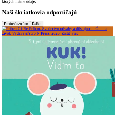
ktorých máme údaje.
Naši škriatkovia odporúčajú
Predchádzajúce
Ďalšie