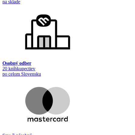
na sklade
Osobný odber
20 kníhkupectiev
po celom Slovensku