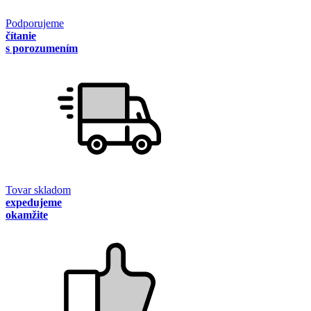
Podporujeme
čítanie
s porozumením
Tovar skladom
expedujeme
okamžite