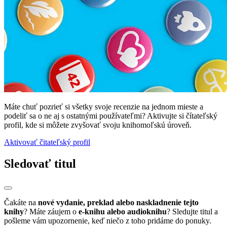
Máte chuť pozrieť si všetky svoje recenzie na jednom mieste a
podeliť sa o ne aj s ostatnými používateľmi? Aktivujte si čítateľský
profil, kde si môžete zvyšovať svoju knihomoľskú úroveň.
Aktivovať čitateľský profil
Sledovať titul
Čakáte na
nové vydanie, preklad alebo naskladnenie tejto
knihy
? Máte záujem o
e-knihu alebo audioknihu
? Sledujte titul a
pošleme vám upozornenie, keď niečo z toho pridáme do ponuky.