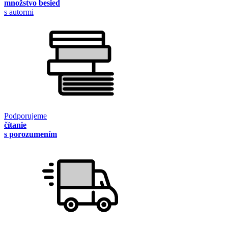
množstvo besied
s autormi
Podporujeme
čítanie
s porozumením