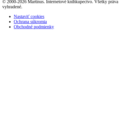
© 2000-2026 Martinus. Internetové kníhkupectvo. Všetky práva
vyhradené.
Nastaviť cookies
Ochrana súkromia
Obchodné podmienky