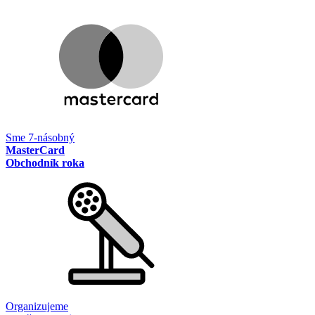
Sme 7-násobný
MasterCard
Obchodník roka
Organizujeme