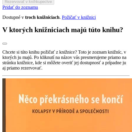
Rezervovať v kníhkupectve
Pridať do zoznamu
Dostupné v
troch knižniciach
.
Požičať v knižnici
V ktorých knižniciach majú túto knihu?
Chcete si túto knihu požičať z knižnice? Toto je zoznam knižníc, v
ktorých ju majú. Po kliknutí na názov vás presmerujeme priamo na
stránku knižnice, kde si môžete overiť jej dostupnosť a prípadne ju
aj priamo rezervovať.