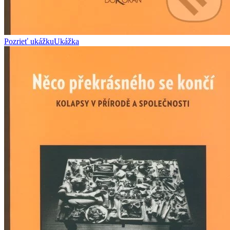
Pozrieť ukážku
Ukážka