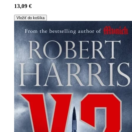
13,09 €
Vložiť do košíka