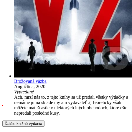
Brožovaná väzba
Angličtina, 2020
Vypredané
Ach, mrzí nás to, z tejto knihy sa už predali všetky výtlačky a
nemáme ju na sklade my ani vydavateľ :( Teoreticky však
môžete mať šťastie v niektorých iných obchodoch, ktoré ešte
nepredali posledné kusy.
Ďalšie knižné vydania