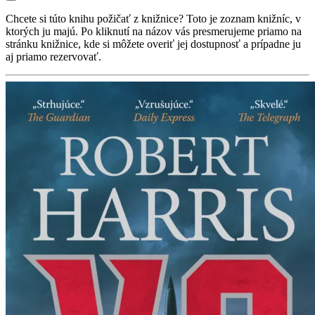
Chcete si túto knihu požičať z knižnice? Toto je zoznam knižníc, v
ktorých ju majú. Po kliknutí na názov vás presmerujeme priamo na
stránku knižnice, kde si môžete overiť jej dostupnosť a prípadne ju
aj priamo rezervovať.