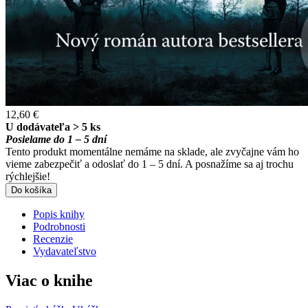
12,60 €
U dodávateľa > 5 ks
Posielame do 1 – 5 dní
Tento produkt momentálne nemáme na sklade, ale zvyčajne vám ho
vieme zabezpečiť a odoslať do 1 – 5 dní. A posnažíme sa aj trochu
rýchlejšie!
Do košíka
Popis knihy
Podrobnosti
Recenzie
Vydavateľstvo
Viac o knihe