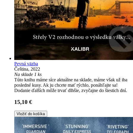
Pevná väzba
Čeština, 2022
Na sklade 1 ks
Túto knihu máme síce aktuálne na sklade, máme však už iba
posledné kusy. Ak ju chcete mať rýchlo, ponáhľajte sa!
Dodanie ďalších môže trvať dlhšie, zvyčajne do šiestich dní.
15,10 €
Vložiť do košíka