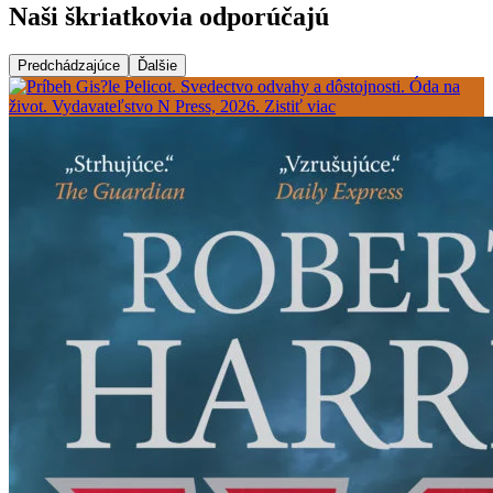
Naši škriatkovia odporúčajú
Predchádzajúce
Ďalšie