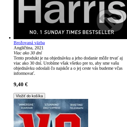
Brožovaná väzba
Angličtina, 2021
Viac ako 30 dní
Tento produkt je na objednávku a jeho dodanie môže trvať aj
viac ako 30 dní. Urobíme však všetko pre to, aby sme vašu
objednávku odoslali čo najskôr a o jej ceste vás budeme včas
informovať.
9,40 €
Vložiť do košíka