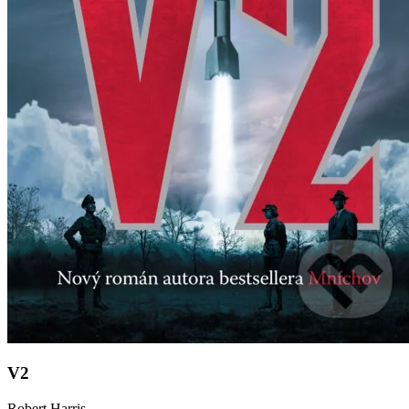
V2
Robert Harris