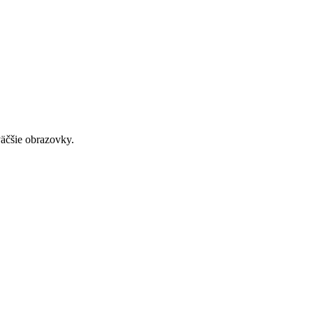
väčšie obrazovky.