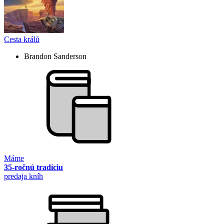
Cesta králů
Brandon Sanderson
Máme
35-ročnú tradíciu
predaja kníh