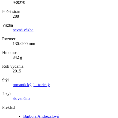
938279
Počet strán
288
Väzba
pevná väzba
Rozmer
130×200 mm
Hmotnosť
342 g
Rok vydania
2015
Štýl
romantický
,
historický
Jazyk
slovenčina
Preklad
Barbora Andrezálová