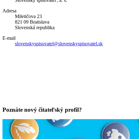
Slovenský spisovateľ, a. s.
Adresa
Miletičova 23
821 09 Bratislava
Slovenská republika
E-mail
slovenskyspisovatel@slovenskyspisovatel.sk
Poznáte nový čitateľský profil?