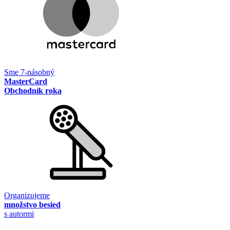
Sme 7-násobný
MasterCard
Obchodník roka
Organizujeme
množstvo besied
s autormi