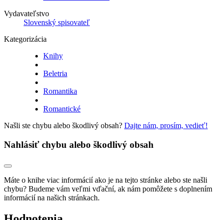
Vydavateľstvo
Slovenský spisovateľ
Kategorizácia
Knihy
Beletria
Romantika
Romantické
Našli ste chybu alebo škodlivý obsah?
Dajte nám, prosím, vedieť!
Nahlásiť chybu alebo škodlivý obsah
Máte o knihe viac informácií ako je na tejto stránke alebo ste našli
chybu? Budeme vám veľmi vďační, ak nám pomôžete s doplnením
informácií na našich stránkach.
Hodnotenia