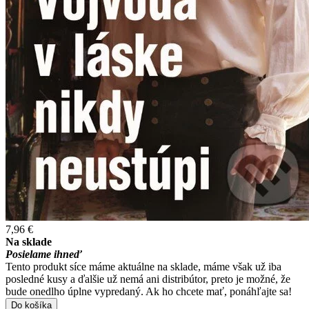
7,96 €
Na sklade
Posielame ihneď
Tento produkt síce máme aktuálne na sklade, máme však už iba
posledné kusy a ďalšie už nemá ani distribútor, preto je možné, že
bude onedlho úplne vypredaný. Ak ho chcete mať, ponáhľajte sa!
Do košíka