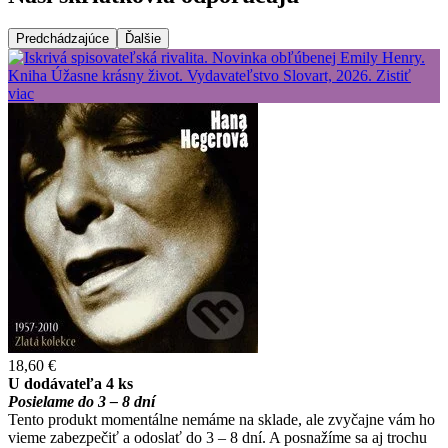
Predchádzajúce
Ďalšie
18,60 €
U dodávateľa 4 ks
Posielame do 3 – 8 dní
Tento produkt momentálne nemáme na sklade, ale zvyčajne vám ho
vieme zabezpečiť a odoslať do 3 – 8 dní. A posnažíme sa aj trochu