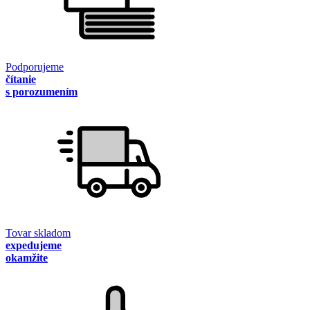
Podporujeme
čítanie
s porozumením
Tovar skladom
expedujeme
okamžite