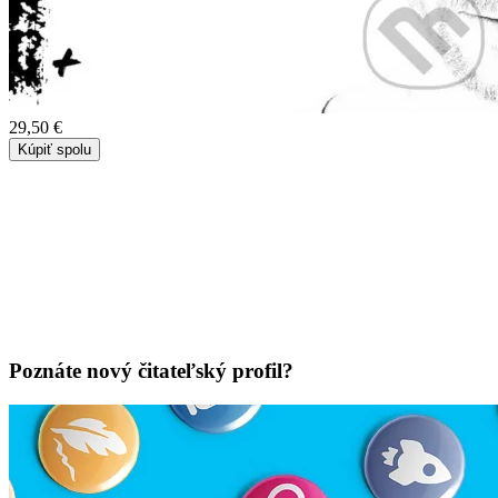
29,50 €
Kúpiť spolu
Poznáte nový čitateľský profil?