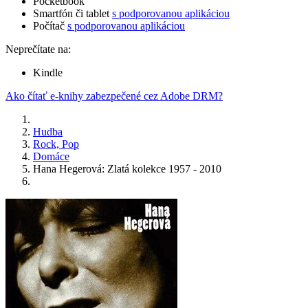
Pocketbook
Smartfón či tablet
s podporovanou aplikáciou
Počítač
s podporovanou aplikáciou
Neprečítate na:
Kindle
Ako čítať e-knihy zabezpečené cez Adobe DRM?
Hudba
Rock, Pop
Domáce
Hana Hegerová: Zlatá kolekce 1957 - 2010