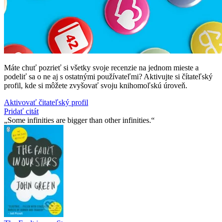
Máte chuť pozrieť si všetky svoje recenzie na jednom mieste a
podeliť sa o ne aj s ostatnými používateľmi? Aktivujte si čítateľský
profil, kde si môžete zvyšovať svoju knihomoľskú úroveň.
Aktivovať čitateľský profil
Pridať citát
Some infinities are bigger than other infinities.