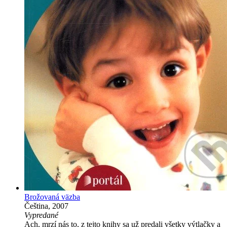
Brožovaná väzba
Čeština, 2007
Vypredané
Ach, mrzí nás to, z tejto knihy sa už predali všetky výtlačky a