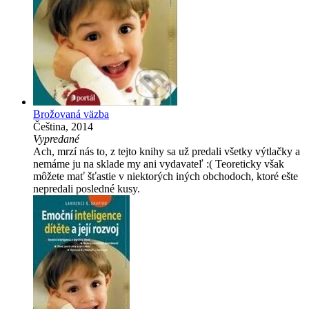
Brožovaná väzba
Čeština, 2014
Vypredané
Ach, mrzí nás to, z tejto knihy sa už predali všetky výtlačky a
nemáme ju na sklade my ani vydavateľ :( Teoreticky však
môžete mať šťastie v niektorých iných obchodoch, ktoré ešte
nepredali posledné kusy.