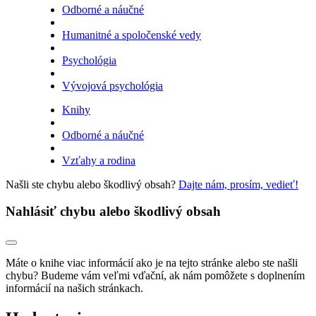
Odborné a náučné
Humanitné a spoločenské vedy
Psychológia
Vývojová psychológia
Knihy
Odborné a náučné
Vzťahy a rodina
Našli ste chybu alebo škodlivý obsah?
Dajte nám, prosím, vedieť!
Nahlásiť chybu alebo škodlivý obsah
Máte o knihe viac informácií ako je na tejto stránke alebo ste našli
chybu? Budeme vám veľmi vďační, ak nám pomôžete s doplnením
informácií na našich stránkach.