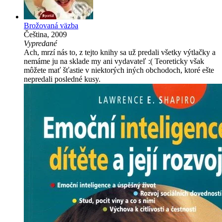
Brožovaná väzba
Čeština, 2009
Vypredané
Ach, mrzí nás to, z tejto knihy sa už predali všetky výtlačky a
nemáme ju na sklade my ani vydavateľ :( Teoreticky však
môžete mať šťastie v niektorých iných obchodoch, ktoré ešte
nepredali posledné kusy.