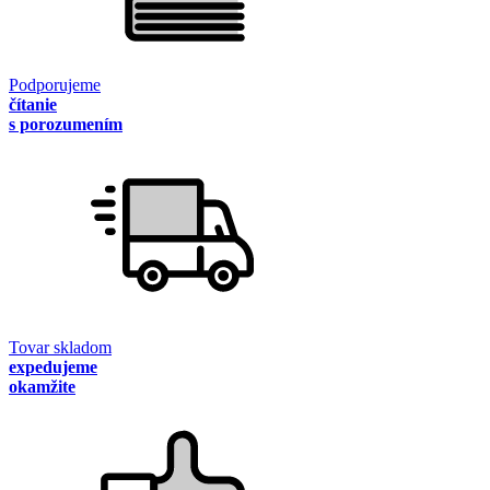
Podporujeme
čítanie
s porozumením
Tovar skladom
expedujeme
okamžite