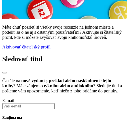
Máte chuť pozrieť si všetky svoje recenzie na jednom mieste a
podeliť sa o ne aj s ostatnými používateľmi? Aktivujte si čítateľský
profil, kde si môžete zvyšovať svoju knihomoľskú úroveň.
Aktivovať čitateľský profil
Sledovať titul
Čakáte na
nové vydanie, preklad alebo naskladnenie tejto
knihy
? Máte záujem o
e-knihu alebo audioknihu
? Sledujte titul a
pošleme vám upozornenie, keď niečo z toho pridáme do ponuky.
E-mail
Zaujíma ma