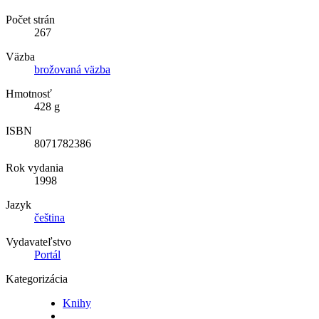
Počet strán
267
Väzba
brožovaná väzba
Hmotnosť
428 g
ISBN
8071782386
Rok vydania
1998
Jazyk
čeština
Vydavateľstvo
Portál
Kategorizácia
Knihy