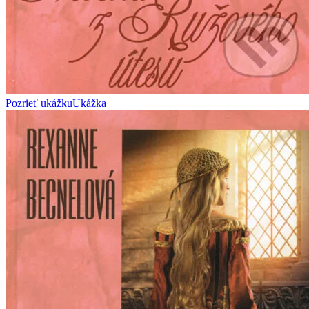
Pozrieť ukážku
Ukážka