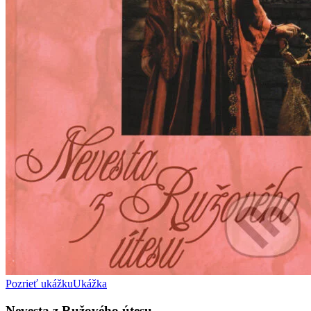
Pozrieť ukážku
Ukážka
Nevesta z Ružového útesu