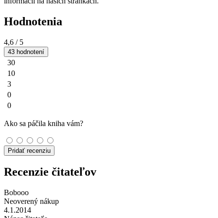
informácií na našich stránkach.
Hodnotenia
4,6
/ 5
43 hodnotení
30
10
3
0
0
Ako sa páčila kniha vám?
Pridať recenziu
Recenzie čitateľov
Bobooo
Neoverený nákup
4.1.2014