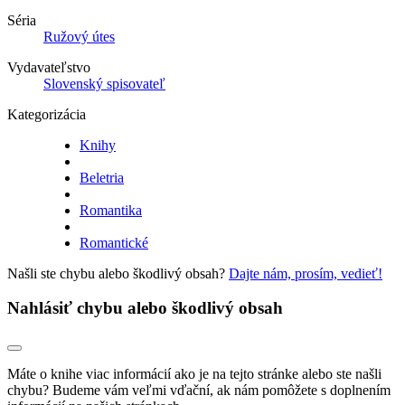
Séria
Ružový útes
Vydavateľstvo
Slovenský spisovateľ
Kategorizácia
Knihy
Beletria
Romantika
Romantické
Našli ste chybu alebo škodlivý obsah?
Dajte nám, prosím, vedieť!
Nahlásiť chybu alebo škodlivý obsah
Máte o knihe viac informácií ako je na tejto stránke alebo ste našli
chybu? Budeme vám veľmi vďační, ak nám pomôžete s doplnením