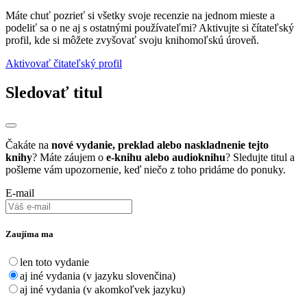
Máte chuť pozrieť si všetky svoje recenzie na jednom mieste a
podeliť sa o ne aj s ostatnými používateľmi? Aktivujte si čítateľský
profil, kde si môžete zvyšovať svoju knihomoľskú úroveň.
Aktivovať čitateľský profil
Sledovať titul
Čakáte na
nové vydanie, preklad alebo naskladnenie tejto
knihy
? Máte záujem o
e-knihu alebo audioknihu
? Sledujte titul a
pošleme vám upozornenie, keď niečo z toho pridáme do ponuky.
E-mail
Zaujíma ma
len toto vydanie
aj iné vydania (v jazyku slovenčina)
aj iné vydania (v akomkoľvek jazyku)