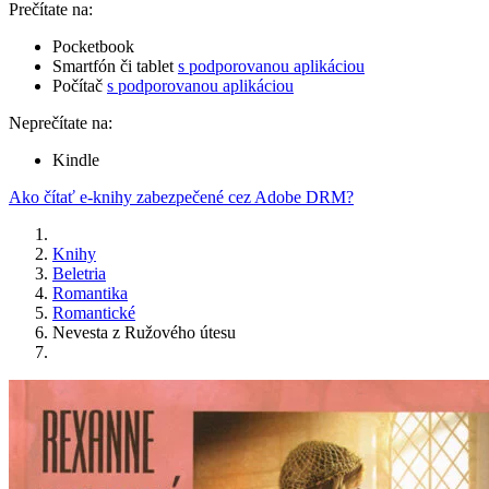
Prečítate na:
Pocketbook
Smartfón či tablet
s podporovanou aplikáciou
Počítač
s podporovanou aplikáciou
Neprečítate na:
Kindle
Ako čítať e-knihy zabezpečené cez Adobe DRM?
Knihy
Beletria
Romantika
Romantické
Nevesta z Ružového útesu