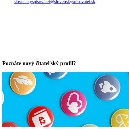
slovenskyspisovatel@slovenskyspisovatel.sk
Poznáte nový čitateľský profil?