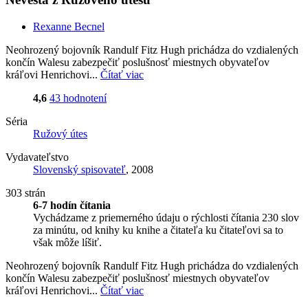
Rexanne Becnel
Neohrozený bojovník Randulf Fitz Hugh prichádza do vzdialených
končín Walesu zabezpečiť poslušnosť miestnych obyvateľov
kráľovi Henrichovi...
Čítať viac
4,6
43 hodnotení
Séria
Ružový útes
Vydavateľstvo
Slovenský spisovateľ
, 2008
303 strán
6-7 hodín čítania
Vychádzame z priemerného údaju o rýchlosti čítania 230 slov
za minútu, od knihy ku knihe a čitateľa ku čitateľovi sa to
však môže líšiť.
Neohrozený bojovník Randulf Fitz Hugh prichádza do vzdialených
končín Walesu zabezpečiť poslušnosť miestnych obyvateľov
kráľovi Henrichovi...
Čítať viac