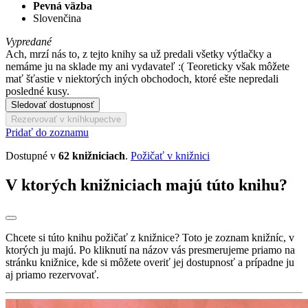
Pevná väzba
Slovenčina
Vypredané
Ach, mrzí nás to, z tejto knihy sa už predali všetky výtlačky a
nemáme ju na sklade my ani vydavateľ :( Teoreticky však môžete
mať šťastie v niektorých iných obchodoch, ktoré ešte nepredali
posledné kusy.
Sledovať dostupnosť
Rezervovať v kníhkupectve
Pridať do zoznamu
Dostupné v
62 knižniciach
.
Požičať v knižnici
V ktorých knižniciach majú túto knihu?
Chcete si túto knihu požičať z knižnice? Toto je zoznam knižníc, v
ktorých ju majú. Po kliknutí na názov vás presmerujeme priamo na
stránku knižnice, kde si môžete overiť jej dostupnosť a prípadne ju
aj priamo rezervovať.