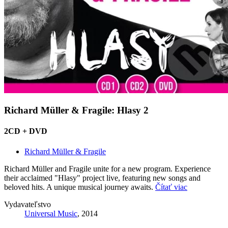
Richard Müller & Fragile: Hlasy 2
2CD + DVD
Richard Müller & Fragile
Richard Müller and Fragile unite for a new program. Experience
their acclaimed "Hlasy" project live, featuring new songs and
beloved hits. A unique musical journey awaits.
Čítať viac
Vydavateľstvo
Universal Music
, 2014