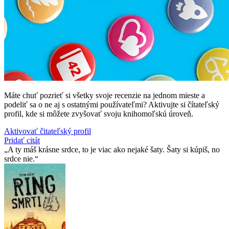
Máte chuť pozrieť si všetky svoje recenzie na jednom mieste a
podeliť sa o ne aj s ostatnými používateľmi? Aktivujte si čítateľský
profil, kde si môžete zvyšovať svoju knihomoľskú úroveň.
Aktivovať čitateľský profil
Pridať citát
A ty máš krásne srdce, to je viac ako nejaké šaty. Šaty si kúpiš, no
srdce nie.