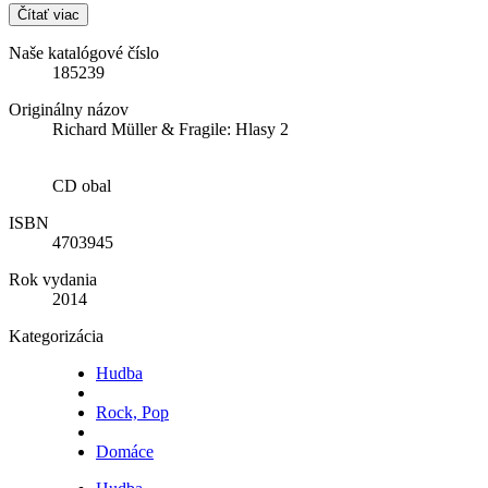
Čítať viac
Naše katalógové číslo
185239
Originálny názov
Richard Müller & Fragile: Hlasy 2
CD obal
ISBN
4703945
Rok vydania
2014
Kategorizácia
Hudba
Rock, Pop
Domáce