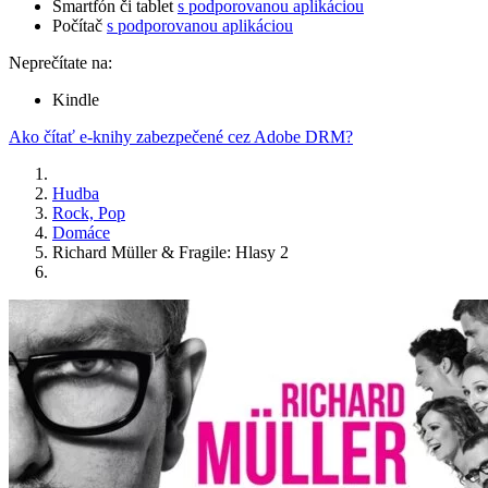
Smartfón či tablet
s podporovanou aplikáciou
Počítač
s podporovanou aplikáciou
Neprečítate na:
Kindle
Ako čítať e-knihy zabezpečené cez Adobe DRM?
Hudba
Rock, Pop
Domáce
Richard Müller & Fragile: Hlasy 2