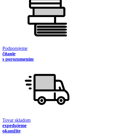
Podporujeme
čítanie
s porozumením
Tovar skladom
expedujeme
okamžite