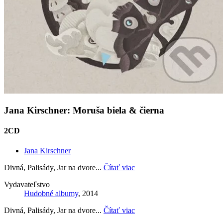
Jana Kirschner: Moruša biela & čierna
2CD
Jana Kirschner
Divná, Palisády, Jar na dvore...
Čítať viac
Vydavateľstvo
Hudobné albumy
, 2014
Divná, Palisády, Jar na dvore...
Čítať viac