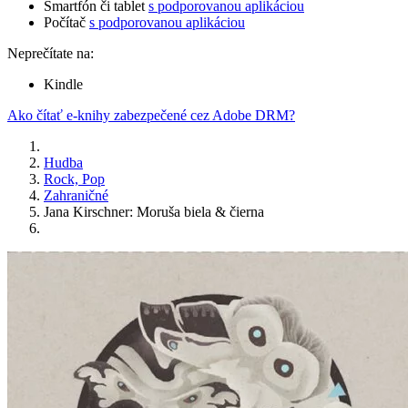
Smartfón či tablet
s podporovanou aplikáciou
Počítač
s podporovanou aplikáciou
Neprečítate na:
Kindle
Ako čítať e-knihy zabezpečené cez Adobe DRM?
Hudba
Rock, Pop
Zahraničné
Jana Kirschner: Moruša biela & čierna