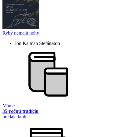
Ryby nemajú nohy
Jón Kalman Stefánsson
Máme
35-ročnú tradíciu
predaja kníh