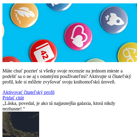
Máte chuť pozrieť si všetky svoje recenzie na jednom mieste a
podeliť sa o ne aj s ostatnými používateľmi? Aktivujte si čítateľský
profil, kde si môžete zvyšovať svoju knihomoľskú úroveň.
Aktivovať čitateľský profil
Pridať citát
Láska, povedal, je ako tá najjasnejšia galaxia, ktorá nikdy
nezhasne!