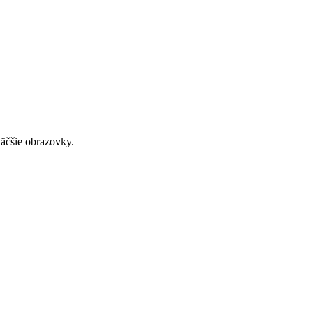
väčšie obrazovky.