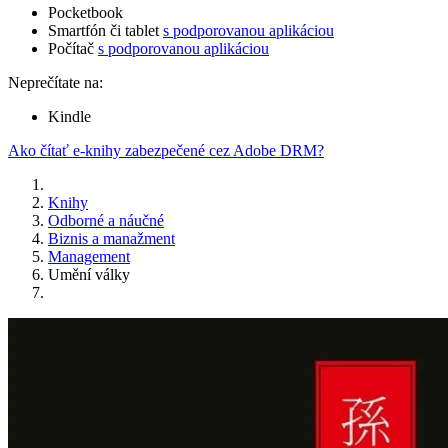
Pocketbook
Smartfón či tablet
s podporovanou aplikáciou
Počítač
s podporovanou aplikáciou
Neprečítate na:
Kindle
Ako čítať e-knihy zabezpečené cez Adobe DRM?
Knihy
Odborné a náučné
Biznis a manažment
Management
Umění války