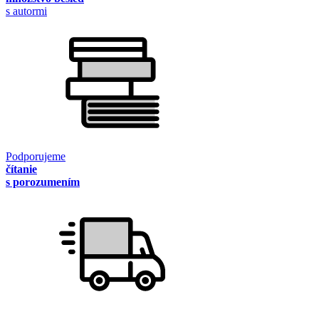
s autormi
Podporujeme
čítanie
s porozumením