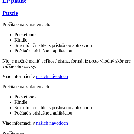
LP platne
Puzzle
Prečítate na zariadeniach:
Pocketbook
Kindle
Smartfón či tablet s príslušnou aplikáciou
Počítač s príslušnou aplikáciou
Nie je možné meniť veľkosť písma, formát je preto vhodný skôr pre
väčšie obrazovky.
Viac informácií v
našich návodoch
Prečítate na zariadeniach:
Pocketbook
Kindle
Smartfón či tablet s príslušnou aplikáciou
Počítač s príslušnou aplikáciou
Viac informácií v
našich návodoch
Prečítate na: