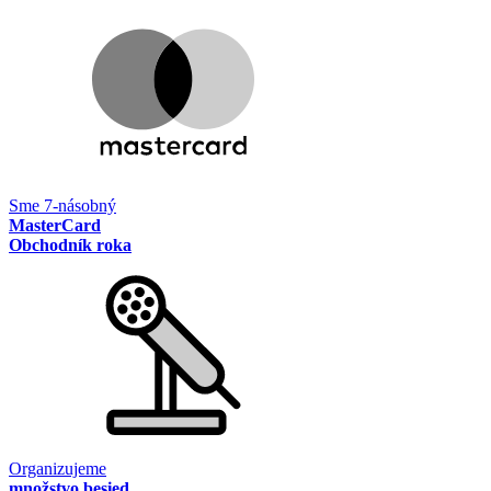
Sme 7-násobný
MasterCard
Obchodník roka
Organizujeme
množstvo besied