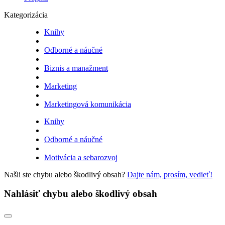
Kategorizácia
Knihy
Odborné a náučné
Biznis a manažment
Marketing
Marketingová komunikácia
Knihy
Odborné a náučné
Motivácia a sebarozvoj
Našli ste chybu alebo škodlivý obsah?
Dajte nám, prosím, vedieť!
Nahlásiť chybu alebo škodlivý obsah