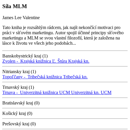
Síla MLM
James Lee Valentine
Tato kniha je rozsáhlým rádcem, jak najít nekončící motivaci pro
práci v síťovém marketingu. Autor spojil účinné principy síťového
marketingu a MLM se svou vlastní filozofií, která je založena na
lásce k životu ve všech jeho podobách...
Banskobystrický kraj (1)
Zvolen -
Krajská knižnica Ľ. Štúra
Krajská kn.
Nitriansky kraj (1)
Topoľčany -
Tribečská knižnica
Tribečská kn.
Trnavský kraj (1)
Trnava -
Univerzitná knižnica UCM
Univerzitná kn. UCM
Bratislavský kraj (0)
Košický kraj (0)
Prešovský kraj (0)