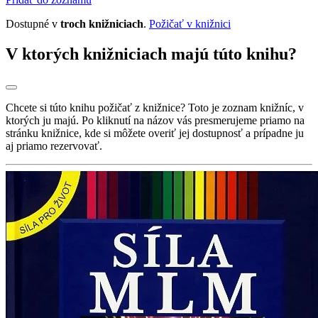
Dostupné v
troch knižniciach
.
Požičať v knižnici
V ktorých knižniciach majú túto knihu?
Chcete si túto knihu požičať z knižnice? Toto je zoznam knižníc, v
ktorých ju majú. Po kliknutí na názov vás presmerujeme priamo na
stránku knižnice, kde si môžete overiť jej dostupnosť a prípadne ju
aj priamo rezervovať.