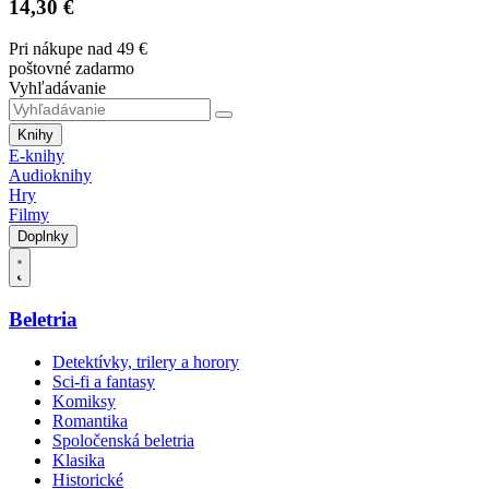
14,30 €
Pri nákupe nad 49 €
poštovné zadarmo
Vyhľadávanie
Knihy
E-knihy
Audioknihy
Hry
Filmy
Doplnky
Beletria
Detektívky, trilery a horory
Sci-fi a fantasy
Komiksy
Romantika
Spoločenská beletria
Klasika
Historické