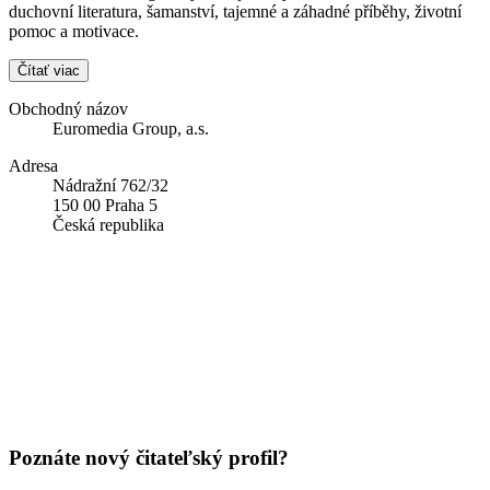
duchovní literatura, šamanství, tajemné a záhadné příběhy, životní
pomoc a motivace.
Čítať viac
Obchodný názov
Euromedia Group, a.s.
Adresa
Nádražní 762/32
150 00 Praha 5
Česká republika
Poznáte nový čitateľský profil?