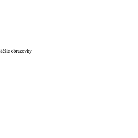
väčšie obrazovky.