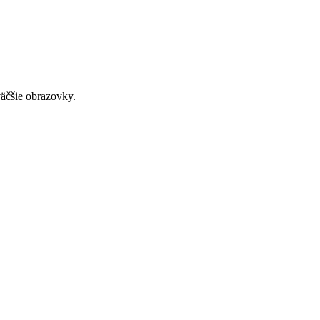
väčšie obrazovky.