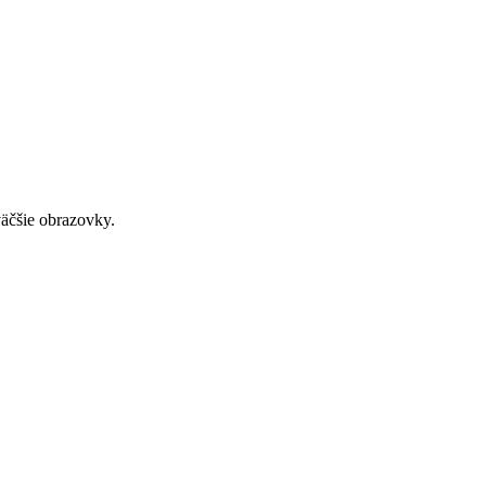
väčšie obrazovky.