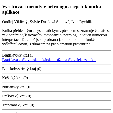
Vyšetřovací metody v nefrologii a jejich klinická
aplikace
Ondřej Viklický, Sylvie Dusilová Sulková, Ivan Rychlík
Kniha přehledným a systematickým způsobem seznamuje čtenáře se
základními vyšetřovacími metodami v nefrologii a jejich klinickou
interpretací. Detailně jsou probrána jak laboratorní a funkční
vyšetření ledvin, s důrazem na problematiku proteinurie...
Bratislavský kraj (1)
Bratislava -
Slovenská lekárska knižnica
Slov. lekárska kn.
Banskobystrický kraj (0)
Košický kraj (0)
Nitriansky kraj (0)
Prešovský kraj (0)
Trenčiansky kraj (0)