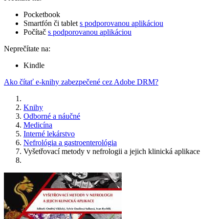
Pocketbook
Smartfón či tablet
s podporovanou aplikáciou
Počítač
s podporovanou aplikáciou
Neprečítate na:
Kindle
Ako čítať e-knihy zabezpečené cez Adobe DRM?
Knihy
Odborné a náučné
Medicína
Interné lekárstvo
Nefrológia a gastroenterológia
Vyšetřovací metody v nefrologii a jejich klinická aplikace