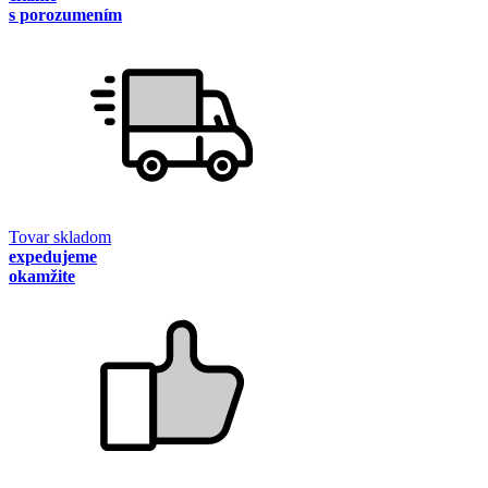
s porozumením
Tovar skladom
expedujeme
okamžite