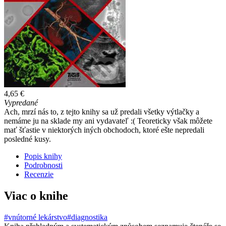
4,65 €
Vypredané
Ach, mrzí nás to, z tejto knihy sa už predali všetky výtlačky a
nemáme ju na sklade my ani vydavateľ :( Teoreticky však môžete
mať šťastie v niektorých iných obchodoch, ktoré ešte nepredali
posledné kusy.
Popis knihy
Podrobnosti
Recenzie
Viac o knihe
#vnútorné lekárstvo
#diagnostika