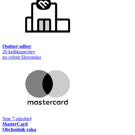
Osobný odber
20 kníhkupectiev
po celom Slovensku
Sme 7-násobný
MasterCard
Obchodník roka