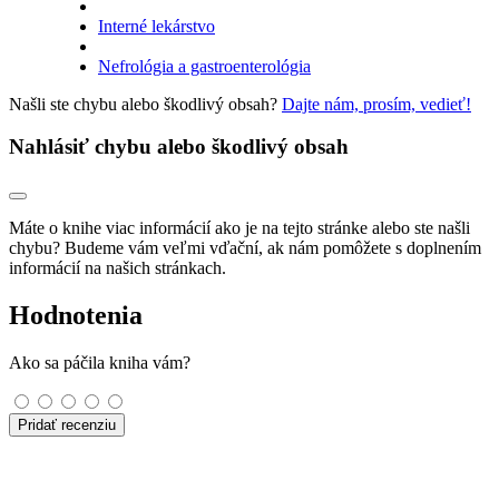
Interné lekárstvo
Nefrológia a gastroenterológia
Našli ste chybu alebo škodlivý obsah?
Dajte nám, prosím, vedieť!
Nahlásiť chybu alebo škodlivý obsah
Máte o knihe viac informácií ako je na tejto stránke alebo ste našli
chybu? Budeme vám veľmi vďační, ak nám pomôžete s doplnením
informácií na našich stránkach.
Hodnotenia
Ako sa páčila kniha vám?
Pridať recenziu