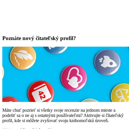
Poznáte nový čitateľský profil?
Máte chuť pozrieť si všetky svoje recenzie na jednom mieste a
podeliť sa o ne aj s ostatnými používateľmi? Aktivujte si čítateľský
profil, kde si môžete zvyšovať svoju knihomoľskú úroveň.