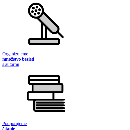
Organizujeme
množstvo besied
s autormi
Podporujeme
čítanie