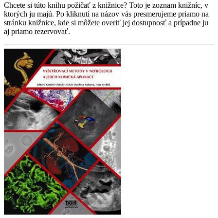
Chcete si túto knihu požičať z knižnice? Toto je zoznam knižníc, v
ktorých ju majú. Po kliknutí na názov vás presmerujeme priamo na
stránku knižnice, kde si môžete overiť jej dostupnosť a prípadne ju
aj priamo rezervovať.