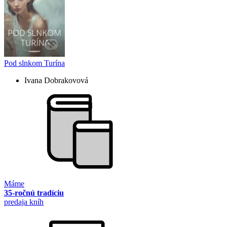
Pod slnkom Turína
Ivana Dobrakovová
Máme
35-ročnú tradíciu
predaja kníh