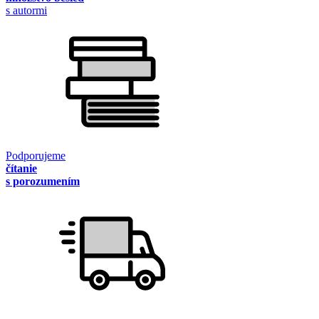
s autormi
Podporujeme
čítanie
s porozumením