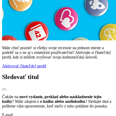
Máte chuť pozrieť si všetky svoje recenzie na jednom mieste a
podeliť sa o ne aj s ostatnými používateľmi? Aktivujte si čítateľský
profil, kde si môžete zvyšovať svoju knihomoľskú úroveň.
Aktivovať čitateľský profil
Sledovať titul
Čakáte na
nové vydanie, preklad alebo naskladnenie tejto
knihy
? Máte záujem o
e-knihu alebo audioknihu
? Sledujte titul a
pošleme vám upozornenie, keď niečo z toho pridáme do ponuky.
E-mail