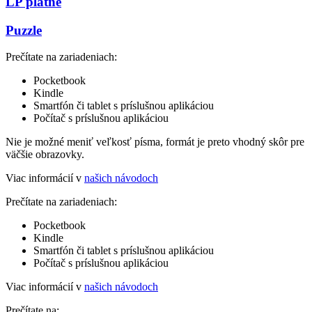
LP platne
Puzzle
Prečítate na zariadeniach:
Pocketbook
Kindle
Smartfón či tablet s príslušnou aplikáciou
Počítač s príslušnou aplikáciou
Nie je možné meniť veľkosť písma, formát je preto vhodný skôr pre
väčšie obrazovky.
Viac informácií v
našich návodoch
Prečítate na zariadeniach:
Pocketbook
Kindle
Smartfón či tablet s príslušnou aplikáciou
Počítač s príslušnou aplikáciou
Viac informácií v
našich návodoch
Prečítate na: