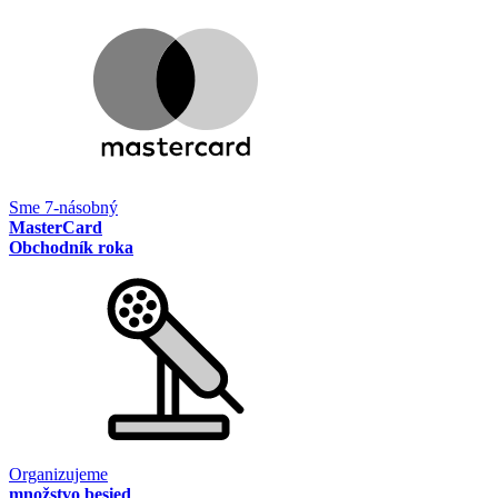
Sme 7-násobný
MasterCard
Obchodník roka
Organizujeme
množstvo besied