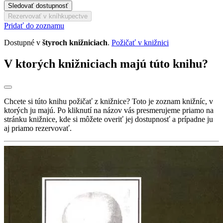
Sledovať dostupnosť
Rezervovať v kníhkupectve
Pridať do zoznamu
Dostupné v
štyroch knižniciach
.
Požičať v knižnici
V ktorých knižniciach majú túto knihu?
Chcete si túto knihu požičať z knižnice? Toto je zoznam knižníc, v
ktorých ju majú. Po kliknutí na názov vás presmerujeme priamo na
stránku knižnice, kde si môžete overiť jej dostupnosť a prípadne ju
aj priamo rezervovať.