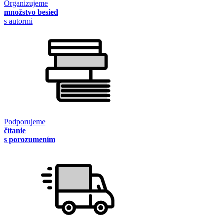
Organizujeme
množstvo besied
s autormi
Podporujeme
čítanie
s porozumením