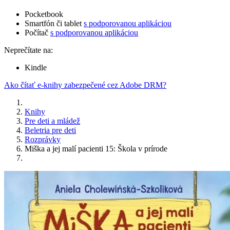
Pocketbook
Smartfón či tablet
s podporovanou aplikáciou
Počítač
s podporovanou aplikáciou
Neprečítate na:
Kindle
Ako čítať e-knihy zabezpečené cez Adobe DRM?
Knihy
Pre deti a mládež
Beletria pre deti
Rozprávky
Miška a jej malí pacienti 15: Škola v prírode