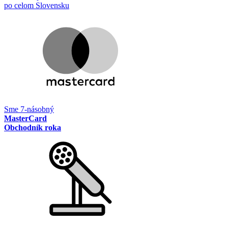
po celom Slovensku
Sme 7-násobný
MasterCard
Obchodník roka