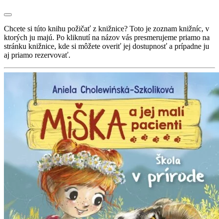
Chcete si túto knihu požičať z knižnice? Toto je zoznam knižníc, v
ktorých ju majú. Po kliknutí na názov vás presmerujeme priamo na
stránku knižnice, kde si môžete overiť jej dostupnosť a prípadne ju
aj priamo rezervovať.