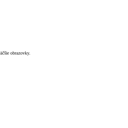
väčšie obrazovky.