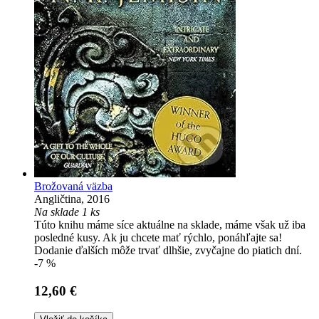
Brožovaná väzba
Angličtina, 2016
Na sklade 1 ks
Túto knihu máme síce aktuálne na sklade, máme však už iba
posledné kusy. Ak ju chcete mať rýchlo, ponáhľajte sa!
Dodanie ďalších môže trvať dlhšie, zvyčajne do piatich dní.
-7 %
12,60 €