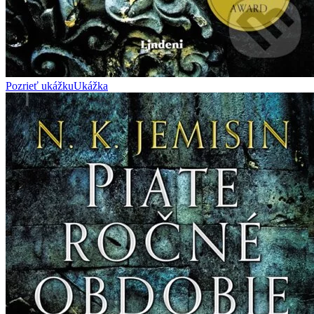
Pozrieť ukážku
Ukážka