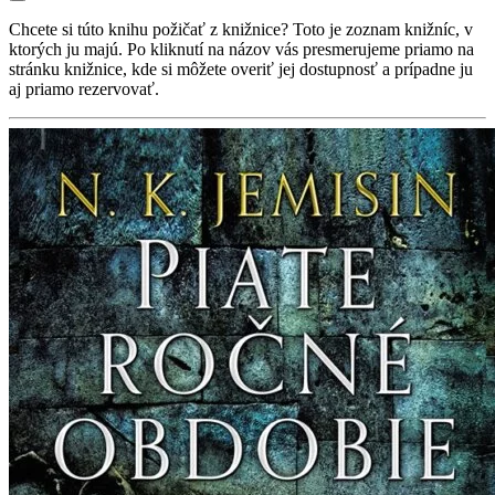
Chcete si túto knihu požičať z knižnice? Toto je zoznam knižníc, v
ktorých ju majú. Po kliknutí na názov vás presmerujeme priamo na
stránku knižnice, kde si môžete overiť jej dostupnosť a prípadne ju
aj priamo rezervovať.