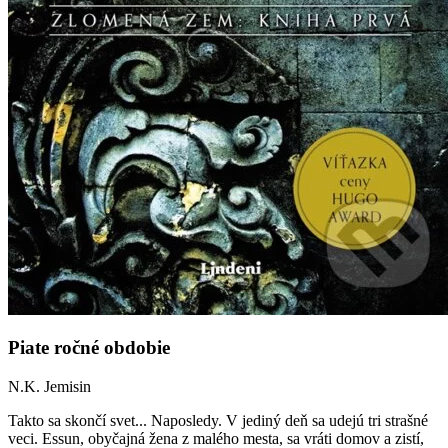
Piate ročné obdobie
N.K. Jemisin
Takto sa skončí svet... Naposledy. V jediný deň sa udejú tri strašné
veci. Essun, obyčajná žena z malého mesta, sa vráti domov a zistí,