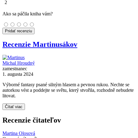
2
Ako sa páčila kniha vám?
Pridať recenziu
Recenzie Martinusákov
Michal Hroudný
zamestnanec
1. augusta 2024
Výborné fantasy psané silným hlasem a pevnou rukou. Nechte se
autorkou vést a poddejte se světu, který stvořila, rozhodně nebudete
litovat.
Čítať viac
Recenzie čitateľov
Martina Olosová