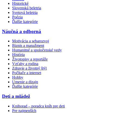
Historické
Slovenská beletria
Svetová beletria
Poézia
Ďalšie kategórie
Náučná a odborná
Motivácia a sebarozvoj
Biznis a manažment
Humanitné a spoločenské vedy
História
Životopisy a reportáže
Vzťahy a rodina
Zdravie a životný štýl
Počítače a internet
Hobby
Umenie a dizajn
Ďalšie kategórie
Deti a mládež
Knihorad – poradca kníh pre deti
Pre najmenších