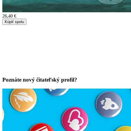
26,40 €
Kúpiť spolu
Poznáte nový čitateľský profil?