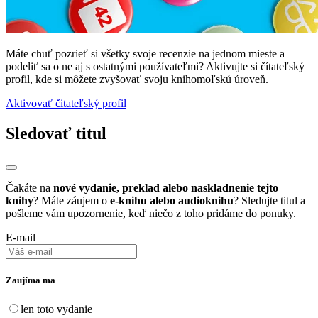
Máte chuť pozrieť si všetky svoje recenzie na jednom mieste a
podeliť sa o ne aj s ostatnými používateľmi? Aktivujte si čítateľský
profil, kde si môžete zvyšovať svoju knihomoľskú úroveň.
Aktivovať čitateľský profil
Sledovať titul
Čakáte na
nové vydanie, preklad alebo naskladnenie tejto
knihy
? Máte záujem o
e-knihu alebo audioknihu
? Sledujte titul a
pošleme vám upozornenie, keď niečo z toho pridáme do ponuky.
E-mail
Zaujíma ma
len toto vydanie