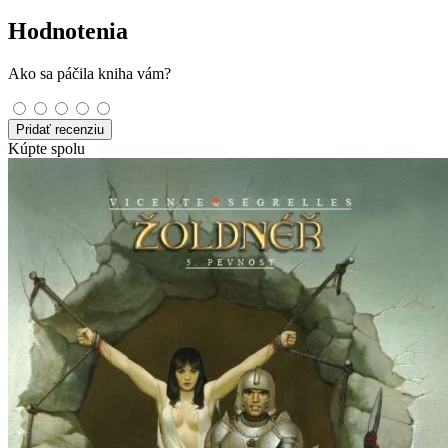
Hodnotenia
Ako sa páčila kniha vám?
Pridať recenziu
Kúpte spolu