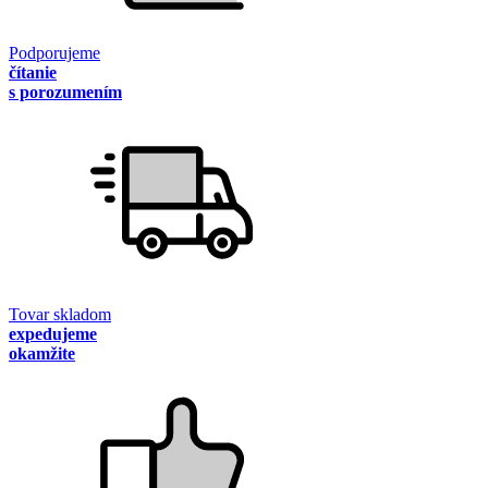
Podporujeme
čítanie
s porozumením
Tovar skladom
expedujeme
okamžite