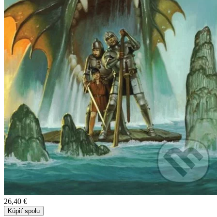
26,40 €
Kúpiť spolu