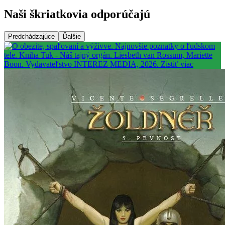
Naši škriatkovia odporúčajú
Predchádzajúce
Ďalšie