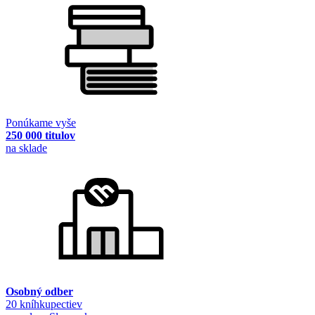
Ponúkame vyše
250 000 titulov
na sklade
Osobný odber
20 kníhkupectiev