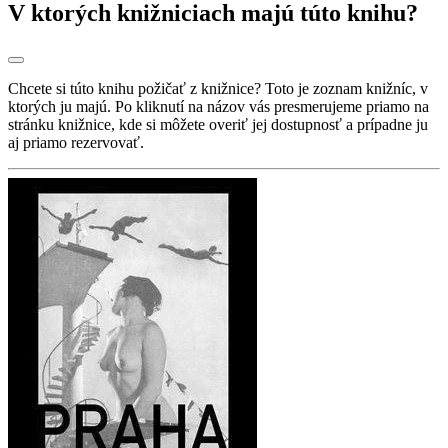
V ktorých knižniciach majú túto knihu?
Chcete si túto knihu požičať z knižnice? Toto je zoznam knižníc, v
ktorých ju majú. Po kliknutí na názov vás presmerujeme priamo na
stránku knižnice, kde si môžete overiť jej dostupnosť a prípadne ju
aj priamo rezervovať.