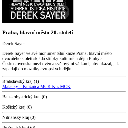
Praha, hlavní město 20. století
Derek Sayer
Derek Sayer ve své monumentální knize Praha, hlavní město
dvacátého století skládá střípky kulturních dějin Prahy a
Československa mezi dvěma světovými válkami, aby ukázal, jak
zapadají do mozaiky evropských dějin...
Bratislavský kraj (1)
Malacky -
Knižnica MCK
Kn. MCK
Banskobystrický kraj (0)
Košický kraj (0)
Nitriansky kraj (0)
Prešovský kraj (0)