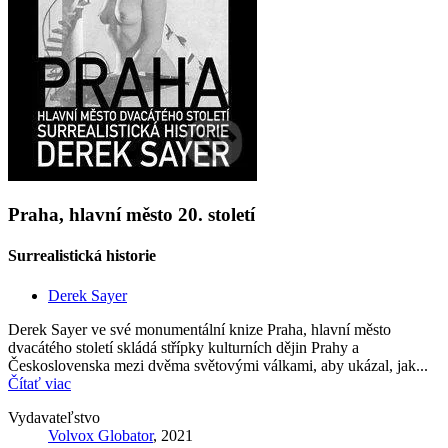
Praha, hlavní město 20. století
Surrealistická historie
Derek Sayer
Derek Sayer ve své monumentální knize Praha, hlavní město
dvacátého století skládá střípky kulturních dějin Prahy a
Československa mezi dvěma světovými válkami, aby ukázal, jak...
Čítať viac
Vydavateľstvo
Volvox Globator
, 2021