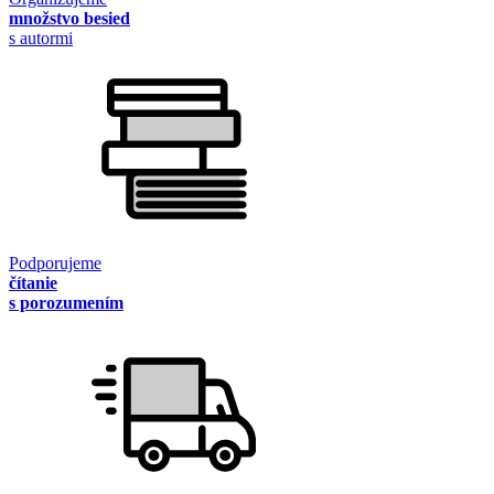
množstvo besied
s autormi
Podporujeme
čítanie
s porozumením