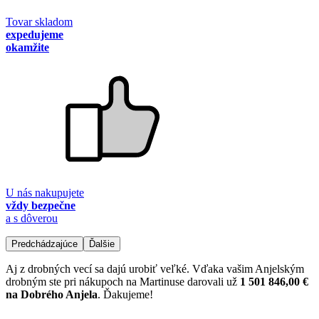
Tovar skladom
expedujeme
okamžite
U nás nakupujete
vždy bezpečne
a s dôverou
Predchádzajúce
Ďalšie
Aj z drobných vecí sa dajú urobiť veľké. Vďaka vašim Anjelským
drobným ste pri nákupoch na Martinuse darovali už
1 501 846,00 €
na Dobrého Anjela
. Ďakujeme!