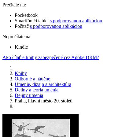
Prečítate na:
Pocketbook
Smartfón či tablet
s podporovanou aplikáciou
Počítač
s podporovanou aplikáciou
Neprečítate na:
Kindle
Ako čítať e-knihy zabezpečené cez Adobe DRM?
Knihy
Odborné a náučné
Umenie, dizajn a architektúra
Dejiny a teória umenia
Dejiny umenia
Praha, hlavní město 20. století