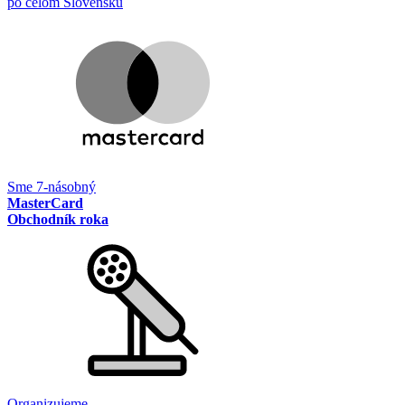
po celom Slovensku
Sme 7-násobný
MasterCard
Obchodník roka
Organizujeme