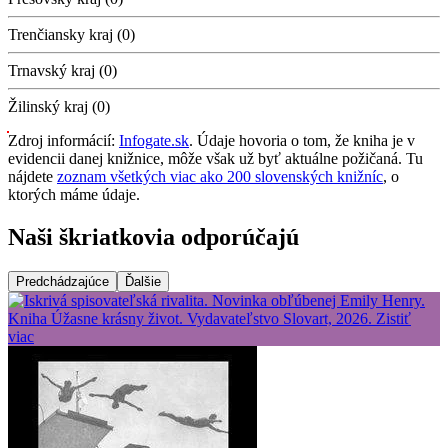
Trenčiansky kraj (0)
Trnavský kraj (0)
Žilinský kraj (0)
Zdroj informácií:
Infogate.sk
. Údaje hovoria o tom, že kniha je v
evidencii danej knižnice, môže však už byť aktuálne požičaná. Tu
nájdete
zoznam všetkých viac ako 200 slovenských knižníc
, o
ktorých máme údaje.
Naši škriatkovia odporúčajú
Predchádzajúce
Ďalšie