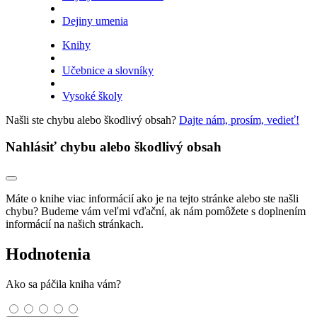
Dejiny umenia
Knihy
Učebnice a slovníky
Vysoké školy
Našli ste chybu alebo škodlivý obsah?
Dajte nám, prosím, vedieť!
Nahlásiť chybu alebo škodlivý obsah
Máte o knihe viac informácií ako je na tejto stránke alebo ste našli
chybu? Budeme vám veľmi vďační, ak nám pomôžete s doplnením
informácií na našich stránkach.
Hodnotenia
Ako sa páčila kniha vám?