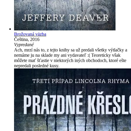
Brožovaná väzba
Čeština, 2016
Vypredané
Ach, mrzí nás to, z tejto knihy sa už predali všetky výtlačky a
nemáme ju na sklade my ani vydavateľ :( Teoreticky však
môžete mať šťastie v niektorých iných obchodoch, ktoré ešte
nepredali posledné kusy.