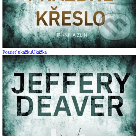
Pozrieť ukážku
Ukážka