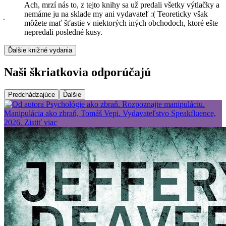
Ach, mrzí nás to, z tejto knihy sa už predali všetky výtlačky a
nemáme ju na sklade my ani vydavateľ :( Teoreticky však
môžete mať šťastie v niektorých iných obchodoch, ktoré ešte
nepredali posledné kusy.
Ďalšie knižné vydania
Naši škriatkovia odporúčajú
Predchádzajúce
Ďalšie