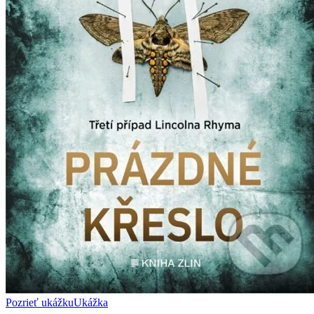
Pozrieť ukážku
Ukážka