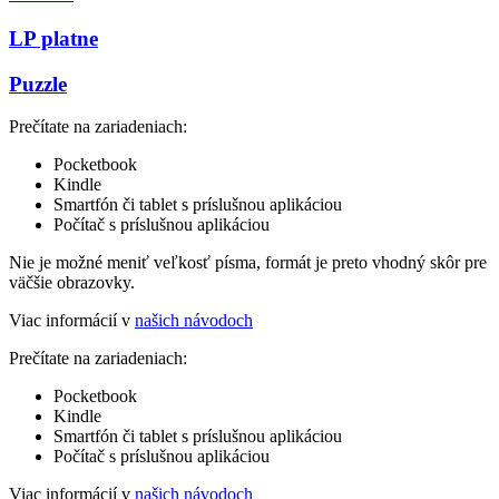
LP platne
Puzzle
Prečítate na zariadeniach:
Pocketbook
Kindle
Smartfón či tablet s príslušnou aplikáciou
Počítač s príslušnou aplikáciou
Nie je možné meniť veľkosť písma, formát je preto vhodný skôr pre
väčšie obrazovky.
Viac informácií v
našich návodoch
Prečítate na zariadeniach:
Pocketbook
Kindle
Smartfón či tablet s príslušnou aplikáciou
Počítač s príslušnou aplikáciou
Viac informácií v
našich návodoch