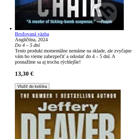
Brožovaná väzba
Angličtina, 2024
Do 4 – 5 dní
Tento produkt momentálne nemáme na sklade, ale zvyčajne
vám ho vieme zabezpečiť a odoslať do 4 – 5 dní. A
posnažíme sa aj trochu rýchlejšie!
13,30 €
Vložiť do košíka