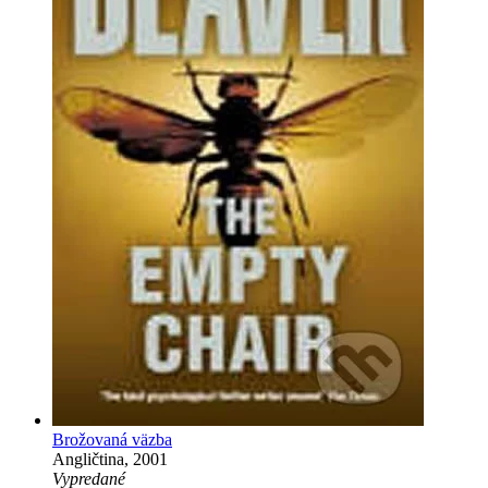
Brožovaná väzba
Angličtina, 2001
Vypredané