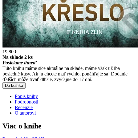
19,80 €
Na sklade 2 ks
Posielame ihneď
Túto knihu máme síce aktuálne na sklade, máme však už iba
posledné kusy. Ak ju chcete mať rýchlo, ponáhľajte sa! Dodanie
ďalších môže trvať dlhšie, zvyčajne do 17 dní.
Do košíka
Popis knihy
Podrobnosti
Recenzie
O autorovi
Viac o knihe