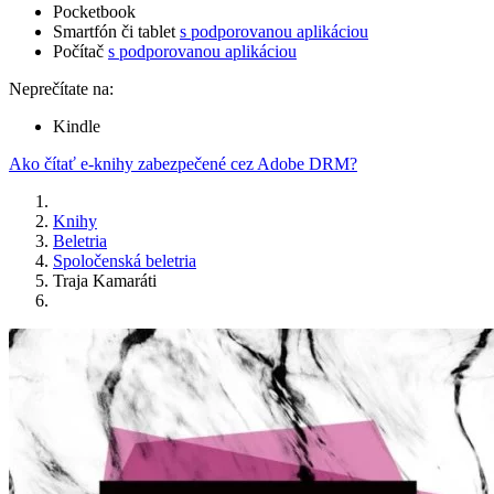
Pocketbook
Smartfón či tablet
s podporovanou aplikáciou
Počítač
s podporovanou aplikáciou
Neprečítate na:
Kindle
Ako čítať e-knihy zabezpečené cez Adobe DRM?
Knihy
Beletria
Spoločenská beletria
Traja Kamaráti