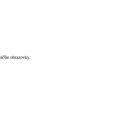
väčšie obrazovky.