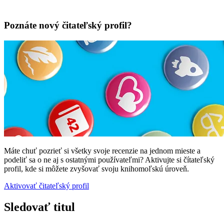
Poznáte nový čitateľský profil?
Máte chuť pozrieť si všetky svoje recenzie na jednom mieste a
podeliť sa o ne aj s ostatnými používateľmi? Aktivujte si čítateľský
profil, kde si môžete zvyšovať svoju knihomoľskú úroveň.
Aktivovať čitateľský profil
Sledovať titul