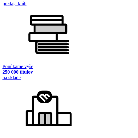
predaja kníh
Ponúkame vyše
250 000 titulov
na sklade