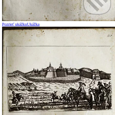
Pozrieť ukážku
Ukážka