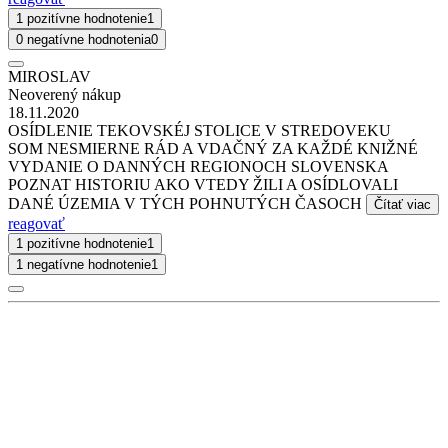
1 pozitívne hodnotenie
1
0 negatívne hodnotenia
0
MIROSLAV
Neoverený nákup
18.11.2020
OSÍDLENIE TEKOVSKÉJ STOLICE V STREDOVEKU
SOM NESMIERNE RÁD A VDAČNÝ ZA KAŽDÉ KNIŽNÉ
VYDANIE O DANNÝCH REGIONOCH SLOVENSKA
POZNAT HISTORIU AKO VTEDY ŽILI A OSÍDLOVALI
DANÉ ÚZEMIA V TÝCH POHNUTÝCH ČASOCH
Čítať viac
reagovať
1 pozitívne hodnotenie
1
1 negatívne hodnotenie
1