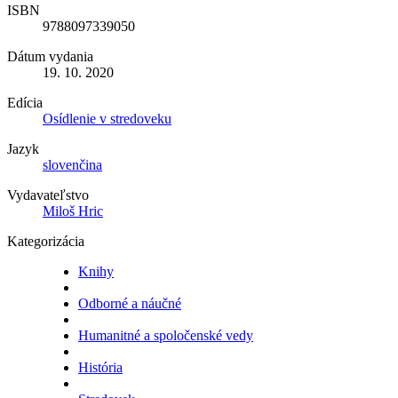
ISBN
9788097339050
Dátum vydania
19. 10. 2020
Edícia
Osídlenie v stredoveku
Jazyk
slovenčina
Vydavateľstvo
Miloš Hric
Kategorizácia
Knihy
Odborné a náučné
Humanitné a spoločenské vedy
História