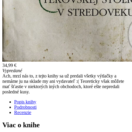
34,99 €
Vypredané
Ach, mrzí nás to, z tejto knihy sa už predali všetky výtlačky a
nemáme ju na sklade my ani vydavateľ :( Teoreticky však môžete
mať šťastie v niektorých iných obchodoch, ktoré ešte nepredali
posledné kusy.
Popis knihy
Podrobnosti
Recenzie
Viac o knihe