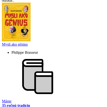
odradiť.
Mysli ako génius
Philippe Brasseur
Máme
35-ročnú tradíciu