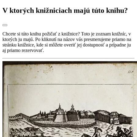
V ktorých knižniciach majú túto knihu?
Chcete si túto knihu požičať z knižnice? Toto je zoznam knižníc, v
ktorých ju majú. Po kliknutí na názov vás presmerujeme priamo na
stránku knižnice, kde si môžete overiť jej dostupnosť a prípadne ju
aj priamo rezervovať.