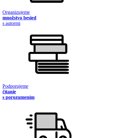
Organizujeme
množstvo besied
s autormi
Podporujeme
čítanie
s porozumením