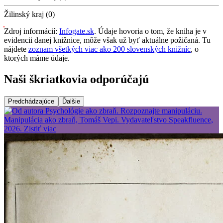
Žilinský kraj (0)
Zdroj informácií:
Infogate.sk
. Údaje hovoria o tom, že kniha je v
evidencii danej knižnice, môže však už byť aktuálne požičaná. Tu
nájdete
zoznam všetkých viac ako 200 slovenských knižníc
, o
ktorých máme údaje.
Naši škriatkovia odporúčajú
Predchádzajúce
Ďalšie