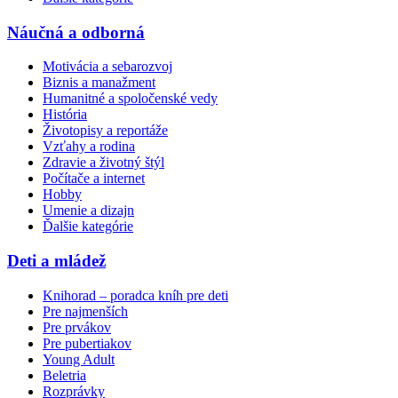
Náučná a odborná
Motivácia a sebarozvoj
Biznis a manažment
Humanitné a spoločenské vedy
História
Životopisy a reportáže
Vzťahy a rodina
Zdravie a životný štýl
Počítače a internet
Hobby
Umenie a dizajn
Ďalšie kategórie
Deti a mládež
Knihorad – poradca kníh pre deti
Pre najmenších
Pre prvákov
Pre pubertiakov
Young Adult
Beletria
Rozprávky