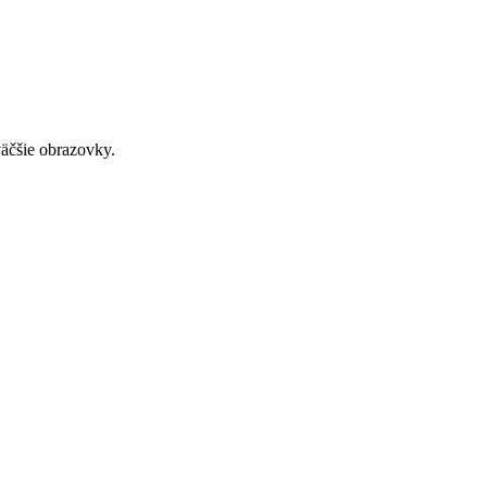
väčšie obrazovky.