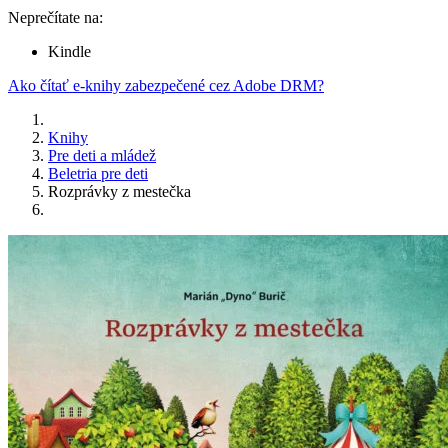
Neprečítate na:
Kindle
Ako čítať e-knihy zabezpečené cez Adobe DRM?
Knihy
Pre deti a mládež
Beletria pre deti
Rozprávky z mestečka