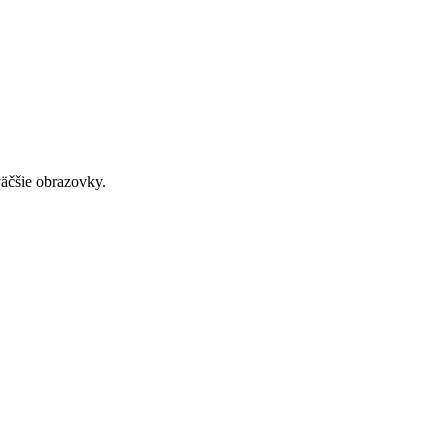
väčšie obrazovky.