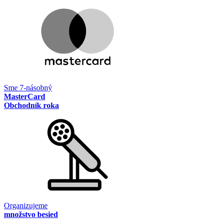
Sme 7-násobný
MasterCard
Obchodník roka
Organizujeme
množstvo besied