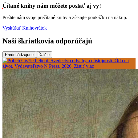
Čítané knihy nám môžete poslať aj vy!
Pošlite nám svoje prečítané knihy a získajte poukážku na nákup.
Vyskúšať Knihovrátok
Naši škriatkovia odporúčajú
Predchádzajúce
Ďalšie