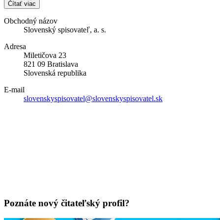
Čítať viac
Obchodný názov
Slovenský spisovateľ, a. s.
Adresa
Miletičova 23
821 09 Bratislava
Slovenská republika
E-mail
slovenskyspisovatel@slovenskyspisovatel.sk
Poznáte nový čitateľský profil?