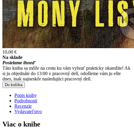
10,00 €
Na sklade
Posielame ihneď
Táto kniha sa môže na cestu ku vám vybrať prakticky okamžite! Ak
si ju objednáte do 13:00 v pracovný deň, odošleme vám ju ešte
dnes, inak najneskôr nasledujúci pracovný deň.
Do košíka
Popis knihy
Podrobnosti
Recenzie
Vydavateľstvo
Viac o knihe