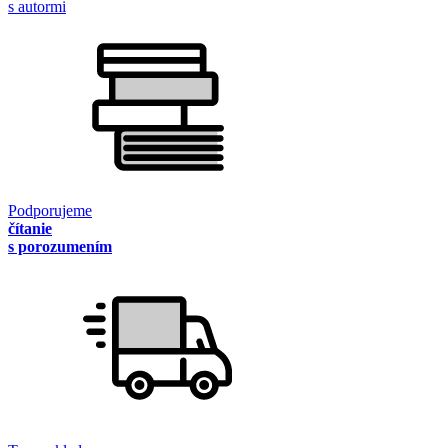
s autormi
Podporujeme
čítanie
s porozumením