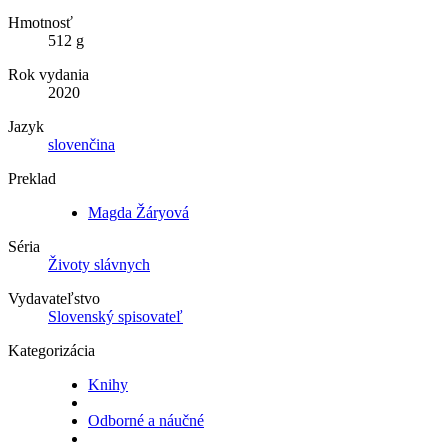
Hmotnosť
512 g
Rok vydania
2020
Jazyk
slovenčina
Preklad
Magda Žáryová
Séria
Životy slávnych
Vydavateľstvo
Slovenský spisovateľ
Kategorizácia
Knihy
Odborné a náučné