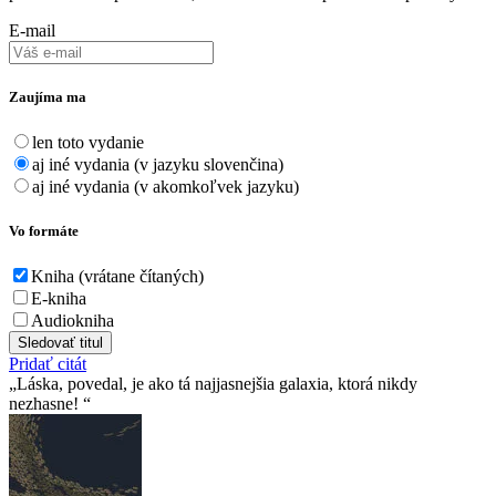
E-mail
Zaujíma ma
len toto vydanie
aj iné vydania (v jazyku slovenčina)
aj iné vydania (v akomkoľvek jazyku)
Vo formáte
Kniha (vrátane čítaných)
E-kniha
Audiokniha
Sledovať titul
Pridať citát
Láska, povedal, je ako tá najjasnejšia galaxia, ktorá nikdy
nezhasne!