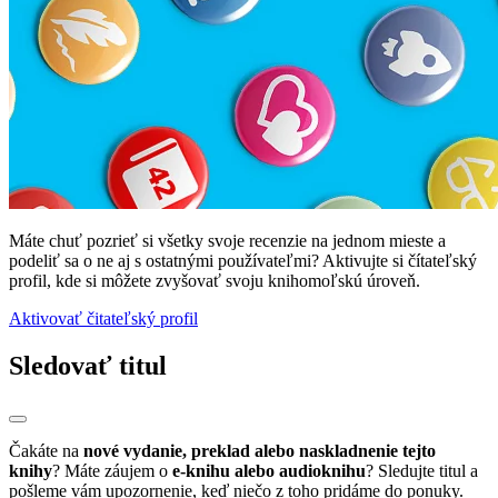
Máte chuť pozrieť si všetky svoje recenzie na jednom mieste a
podeliť sa o ne aj s ostatnými používateľmi? Aktivujte si čítateľský
profil, kde si môžete zvyšovať svoju knihomoľskú úroveň.
Aktivovať čitateľský profil
Sledovať titul
Čakáte na
nové vydanie, preklad alebo naskladnenie tejto
knihy
? Máte záujem o
e-knihu alebo audioknihu
? Sledujte titul a
pošleme vám upozornenie, keď niečo z toho pridáme do ponuky.