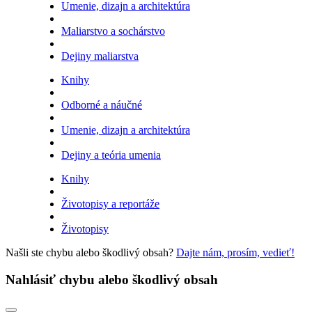
Umenie, dizajn a architektúra
Maliarstvo a sochárstvo
Dejiny maliarstva
Knihy
Odborné a náučné
Umenie, dizajn a architektúra
Dejiny a teória umenia
Knihy
Životopisy a reportáže
Životopisy
Našli ste chybu alebo škodlivý obsah?
Dajte nám, prosím, vedieť!
Nahlásiť chybu alebo škodlivý obsah