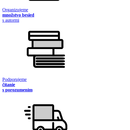
Organizujeme
množstvo besied
s autormi
Podporujeme
čítanie
s porozumením