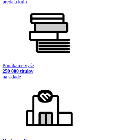
predaja kníh
Ponúkame vyše
250 000 titulov
na sklade