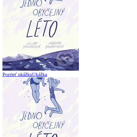
Pozrieť ukážku
Ukážka