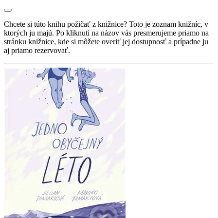
Chcete si túto knihu požičať z knižnice? Toto je zoznam knižníc, v
ktorých ju majú. Po kliknutí na názov vás presmerujeme priamo na
stránku knižnice, kde si môžete overiť jej dostupnosť a prípadne ju
aj priamo rezervovať.