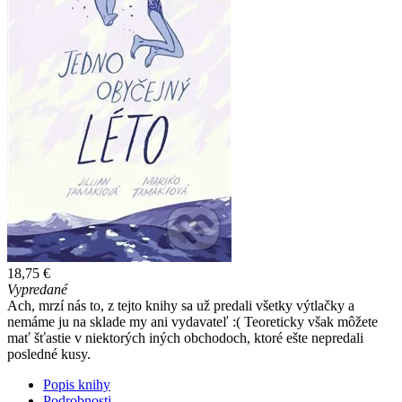
18,75 €
Vypredané
Ach, mrzí nás to, z tejto knihy sa už predali všetky výtlačky a
nemáme ju na sklade my ani vydavateľ :( Teoreticky však môžete
mať šťastie v niektorých iných obchodoch, ktoré ešte nepredali
posledné kusy.
Popis knihy
Podrobnosti