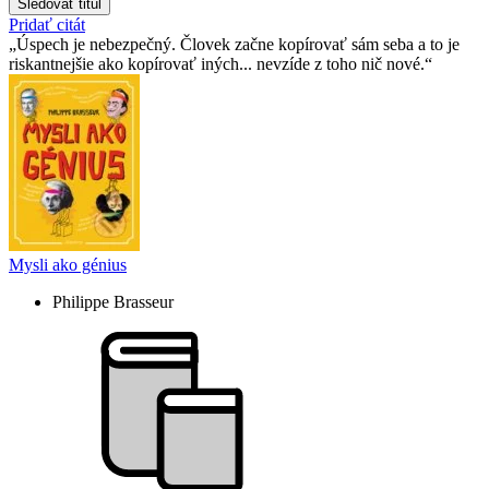
Sledovať titul
Pridať citát
Úspech je nebezpečný. Človek začne kopírovať sám seba a to je
riskantnejšie ako kopírovať iných... nevzíde z toho nič nové.
Mysli ako génius
Philippe Brasseur