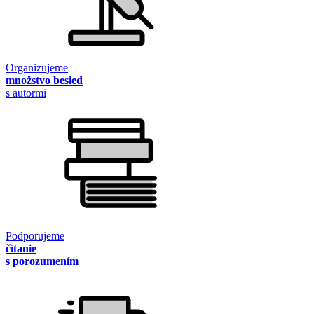
Organizujeme
množstvo besied
s autormi
Podporujeme
čítanie
s porozumením