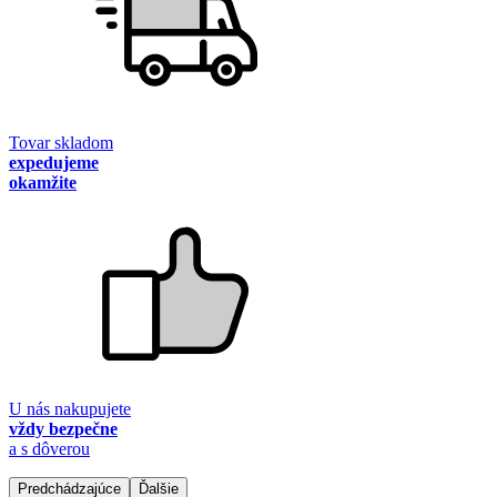
Tovar skladom
expedujeme
okamžite
U nás nakupujete
vždy bezpečne
a s dôverou
Predchádzajúce
Ďalšie