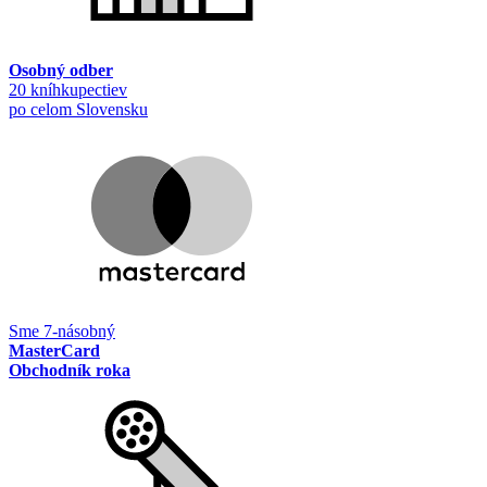
Osobný odber
20 kníhkupectiev
po celom Slovensku
Sme 7-násobný
MasterCard
Obchodník roka