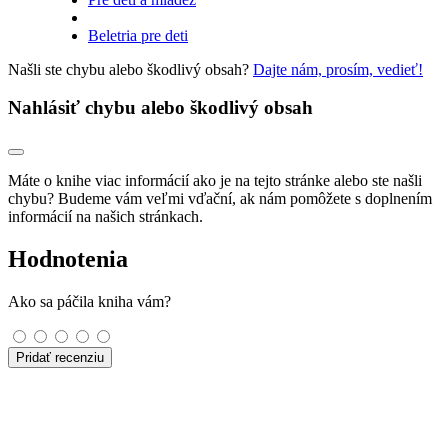
Beletria pre deti
Našli ste chybu alebo škodlivý obsah?
Dajte nám, prosím, vedieť!
Nahlásiť chybu alebo škodlivý obsah
Máte o knihe viac informácií ako je na tejto stránke alebo ste našli
chybu? Budeme vám veľmi vďační, ak nám pomôžete s doplnením
informácií na našich stránkach.
Hodnotenia
Ako sa páčila kniha vám?
Pridať recenziu