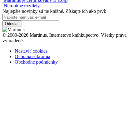
Martinus je certifikovaný B Corp
Nerobíme rozdiely
Najlepšie novinky sú tie knižné. Získajte ich ako prví:
Odoslať
© 2000-2026 Martinus. Internetové kníhkupectvo. Všetky práva
vyhradené.
Nastaviť cookies
Ochrana súkromia
Obchodné podmienky