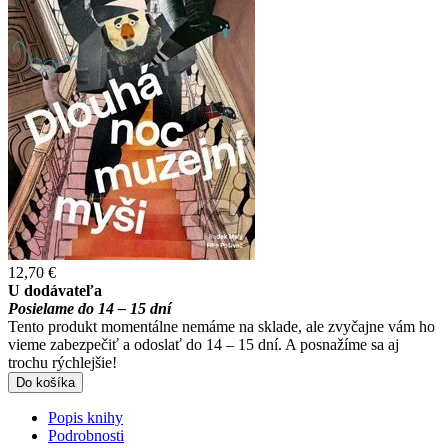
12,70 €
U dodávateľa
Posielame do 14 – 15 dní
Tento produkt momentálne nemáme na sklade, ale zvyčajne vám ho
vieme zabezpečiť a odoslať do 14 – 15 dní. A posnažíme sa aj
trochu rýchlejšie!
Do košíka
Popis knihy
Podrobnosti