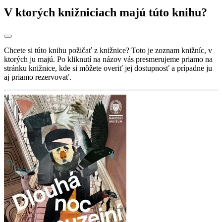
V ktorých knižniciach majú túto knihu?
Chcete si túto knihu požičať z knižnice? Toto je zoznam knižníc, v
ktorých ju majú. Po kliknutí na názov vás presmerujeme priamo na
stránku knižnice, kde si môžete overiť jej dostupnosť a prípadne ju
aj priamo rezervovať.