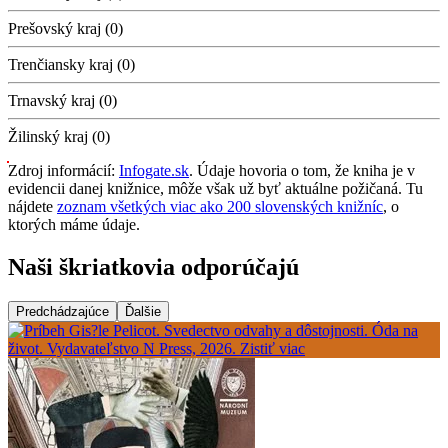
Prešovský kraj (0)
Trenčiansky kraj (0)
Trnavský kraj (0)
Žilinský kraj (0)
Zdroj informácií:
Infogate.sk
. Údaje hovoria o tom, že kniha je v
evidencii danej knižnice, môže však už byť aktuálne požičaná. Tu
nájdete
zoznam všetkých viac ako 200 slovenských knižníc
, o
ktorých máme údaje.
Naši škriatkovia odporúčajú
Predchádzajúce
Ďalšie