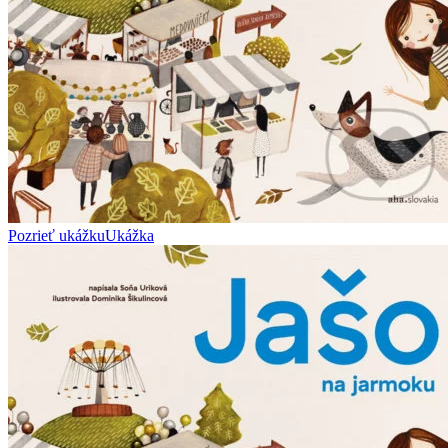
Pozrieť ukážku
Ukážka