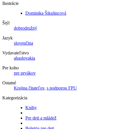
Ilustrácie
Dominika Šikulincová
Štýl
dobrodružný
Jazyk
slovenčina
Vydavateľstvo
ahaslovakia
Pre koho
pre prvákov
Ostatné
Krajina čitateľov
,
s podporou FPU
Kategorizácia
Knihy
Pre deti a mládež
Beletria pre deti