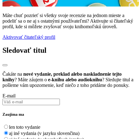
Máte chuť pozrieť si všetky svoje recenzie na jednom mieste a
podeliť sa o ne aj s ostatnými používateľmi? Aktivujte si čítateľský
profil, kde si môžete zvyšovať svoju knihomoľskú úroveň.
Aktivovať čitateľský profil
Sledovať titul
Čakáte na
nové vydanie, preklad alebo naskladnenie tejto
knihy
? Máte záujem o
e-knihu alebo audioknihu
? Sledujte titul a
pošleme vám upozornenie, keď niečo z toho pridáme do ponuky.
E-mail
Zaujíma ma
len toto vydanie
aj iné vydania (v jazyku slovenčina)