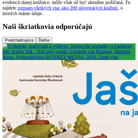
evidencii danej knižnice, môže však už byť aktuálne požičaná. Tu
nájdete
zoznam všetkých viac ako 200 slovenských knižníc
, o
ktorých máme údaje.
Naši škriatkovia odporúčajú
Predchádzajúce
Ďalšie