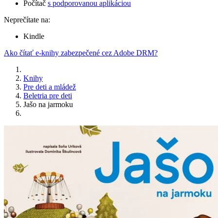
Počítač
s podporovanou aplikáciou
Neprečítate na:
Kindle
Ako čítať e-knihy zabezpečené cez Adobe DRM?
Knihy
Pre deti a mládež
Beletria pre deti
Jašo na jarmoku