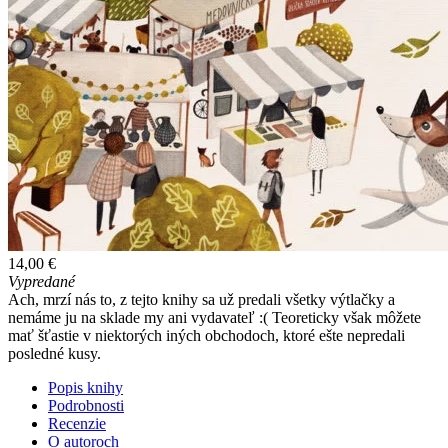
14,00 €
Vypredané
Ach, mrzí nás to, z tejto knihy sa už predali všetky výtlačky a
nemáme ju na sklade my ani vydavateľ :( Teoreticky však môžete
mať šťastie v niektorých iných obchodoch, ktoré ešte nepredali
posledné kusy.
Popis knihy
Podrobnosti
Recenzie
O autoroch