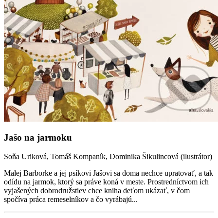
Jašo na jarmoku
Soňa Uriková, Tomáš Kompaník, Dominika Šikulincová (ilustrátor)
Malej Barborke a jej psíkovi Jašovi sa doma nechce upratovať, a tak
odídu na jarmok, ktorý sa práve koná v meste. Prostredníctvom ich
vyjašených dobrodružstiev chce kniha deťom ukázať, v čom
spočíva práca remeselníkov a čo vyrábajú...