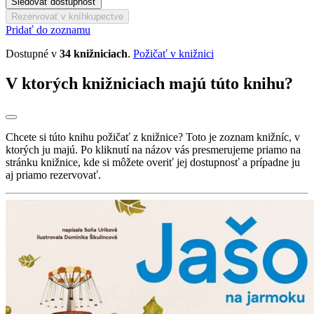
Sledovať dostupnosť
Rezervovať v kníhkupectve
Pridať do zoznamu
Dostupné v
34 knižniciach
.
Požičať v knižnici
V ktorých knižniciach majú túto knihu?
Chcete si túto knihu požičať z knižnice? Toto je zoznam knižníc, v
ktorých ju majú. Po kliknutí na názov vás presmerujeme priamo na
stránku knižnice, kde si môžete overiť jej dostupnosť a prípadne ju
aj priamo rezervovať.