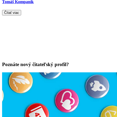
Tomáš Kompaník
Čítať viac
Poznáte nový čitateľský profil?