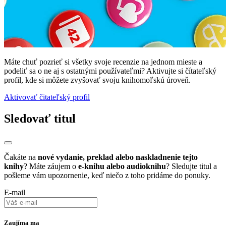
Máte chuť pozrieť si všetky svoje recenzie na jednom mieste a
podeliť sa o ne aj s ostatnými používateľmi? Aktivujte si čítateľský
profil, kde si môžete zvyšovať svoju knihomoľskú úroveň.
Aktivovať čitateľský profil
Sledovať titul
Čakáte na
nové vydanie, preklad alebo naskladnenie tejto
knihy
? Máte záujem o
e-knihu alebo audioknihu
? Sledujte titul a
pošleme vám upozornenie, keď niečo z toho pridáme do ponuky.
E-mail
Zaujíma ma