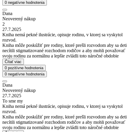
0 negatívne hodnotenia
Dana
Neoverený nákup
2
27.7.2025
Kniha nemá pekné ilustrácie, opisuje rodinu, v ktorej sa vyskytol
rozvod.
Kniha môže poskúžiť pre rodiny, ktoré prešli rozvodom aby sa deti
necítili stigmatizované rozchodom rodičov a aby mohli považovať
svoju rodinu za normálnu a lepšie zvládli toto náročné obdobie
Čítať viac
0 pozitívne hodnotenia
0 negatívne hodnotenia
Dana
Neoverený nákup
27.7.2025
To sme my
Kniha nemá pekné ilustrácie, opisuje rodinu, v ktorej sa vyskytol
rozvod.
Kniha môže poskúžiť pre rodiny, ktoré prešli rozvodom aby sa deti
necítili stigmatizované rozchodom rodičov a aby mohli považovať
svoju rodinu za normálnu a lepšie zvládli toto náročné obdobie