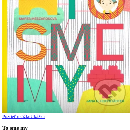
Pozrieť ukážku
Ukážka
To sme my