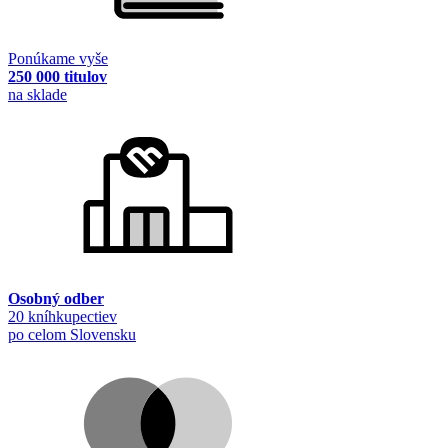
Ponúkame vyše
250 000 titulov
na sklade
Osobný odber
20 kníhkupectiev
po celom Slovensku