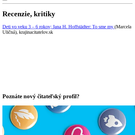
Recenzie, kritiky
Deti vo veku 3 – 6 rokov; Jana H. Hoffstädter: To sme my
(Marcela
Uličná), krajinacitatelov.sk
Poznáte nový čitateľský profil?