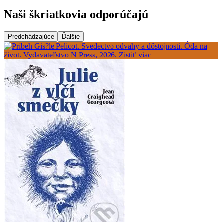
Naši škriatkovia odporúčajú
Predchádzajúce
Ďalšie