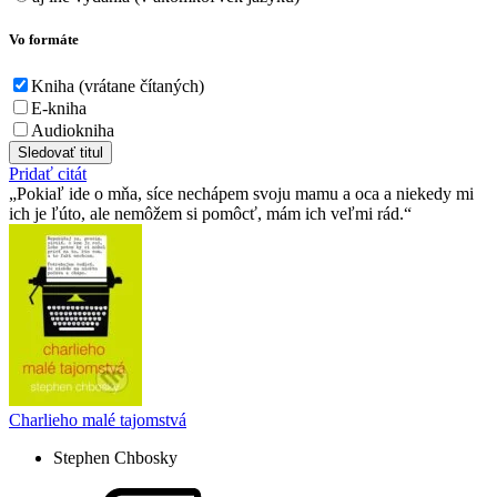
Vo formáte
Kniha (vrátane čítaných)
E-kniha
Audiokniha
Sledovať titul
Pridať citát
Pokiaľ ide o mňa, síce nechápem svoju mamu a oca a niekedy mi
ich je ľúto, ale nemôžem si pomôcť, mám ich veľmi rád.
Charlieho malé tajomstvá
Stephen Chbosky