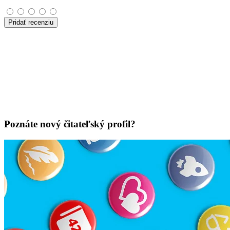
Pridať recenziu
Poznáte nový čitateľský profil?