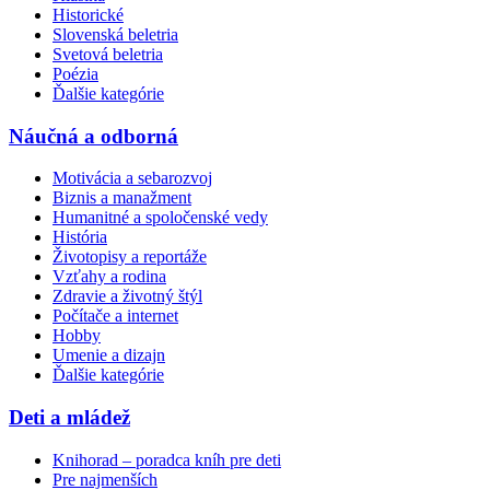
Historické
Slovenská beletria
Svetová beletria
Poézia
Ďalšie kategórie
Náučná a odborná
Motivácia a sebarozvoj
Biznis a manažment
Humanitné a spoločenské vedy
História
Životopisy a reportáže
Vzťahy a rodina
Zdravie a životný štýl
Počítače a internet
Hobby
Umenie a dizajn
Ďalšie kategórie
Deti a mládež
Knihorad – poradca kníh pre deti
Pre najmenších