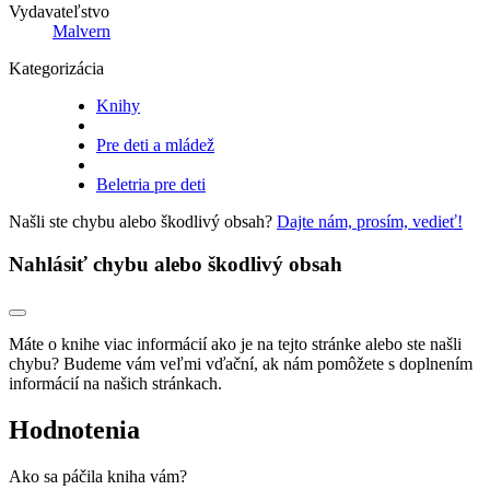
Vydavateľstvo
Malvern
Kategorizácia
Knihy
Pre deti a mládež
Beletria pre deti
Našli ste chybu alebo škodlivý obsah?
Dajte nám, prosím, vedieť!
Nahlásiť chybu alebo škodlivý obsah
Máte o knihe viac informácií ako je na tejto stránke alebo ste našli
chybu? Budeme vám veľmi vďační, ak nám pomôžete s doplnením
informácií na našich stránkach.
Hodnotenia
Ako sa páčila kniha vám?