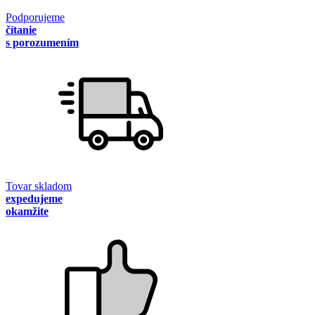
Podporujeme
čítanie
s porozumením
Tovar skladom
expedujeme
okamžite