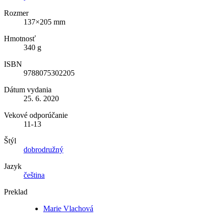
Rozmer
137×205 mm
Hmotnosť
340 g
ISBN
9788075302205
Dátum vydania
25. 6. 2020
Vekové odporúčanie
11-13
Štýl
dobrodružný
Jazyk
čeština
Preklad
Marie Vlachová