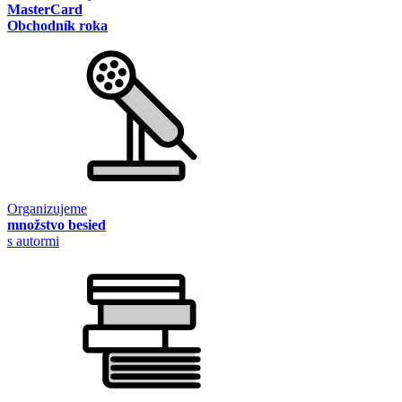
MasterCard
Obchodník roka
Organizujeme
množstvo besied
s autormi