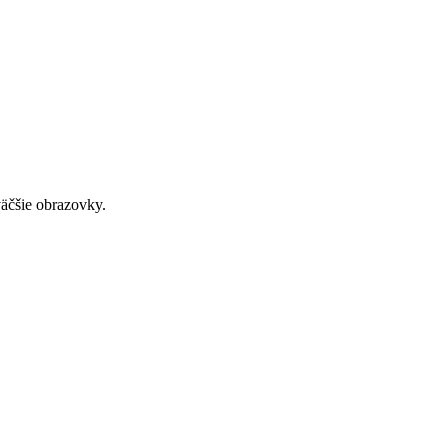
väčšie obrazovky.