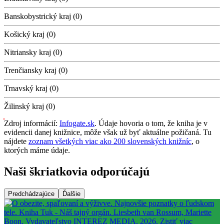
Banskobystrický kraj (0)
Košický kraj (0)
Nitriansky kraj (0)
Trenčiansky kraj (0)
Trnavský kraj (0)
Žilinský kraj (0)
Zdroj informácií:
Infogate.sk
. Údaje hovoria o tom, že kniha je v
evidencii danej knižnice, môže však už byť aktuálne požičaná. Tu
nájdete
zoznam všetkých viac ako 200 slovenských knižníc
, o
ktorých máme údaje.
Naši škriatkovia odporúčajú
Predchádzajúce
Ďalšie