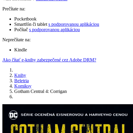
Prečítate na:
Pocketbook
Smartfón či tablet
s podporovanou aplikáciou
Počítač
s podporovanou aplikáciou
Neprečítate na:
Kindle
Ako čítať e-knihy zabezpečené cez Adobe DRM?
Knihy
Beletria
Komiksy
Gotham Central 4: Corrigan