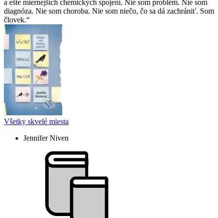
a ešte miernejších chemických spojení. Nie som problém. Nie som
diagnóza. Nie som choroba. Nie som niečo, čo sa dá zachrániť. Som
človek.
Všetky skvelé miesta
Jennifer Niven