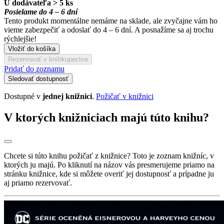
U dodávateľa > 5 ks
Posielame do 4 – 6 dní
Tento produkt momentálne nemáme na sklade, ale zvyčajne vám ho
vieme zabezpečiť a odoslať do 4 – 6 dní. A posnažíme sa aj trochu
rýchlejšie!
Vložiť do košíka
Rezervovať v kníhkupectve
Pridať do zoznamu
Sledovať dostupnosť
Dostupné v
jednej knižnici
.
Požičať v knižnici
V ktorých knižniciach majú túto knihu?
Chcete si túto knihu požičať z knižnice? Toto je zoznam knižníc, v
ktorých ju majú. Po kliknutí na názov vás presmerujeme priamo na
stránku knižnice, kde si môžete overiť jej dostupnosť a prípadne ju
aj priamo rezervovať.