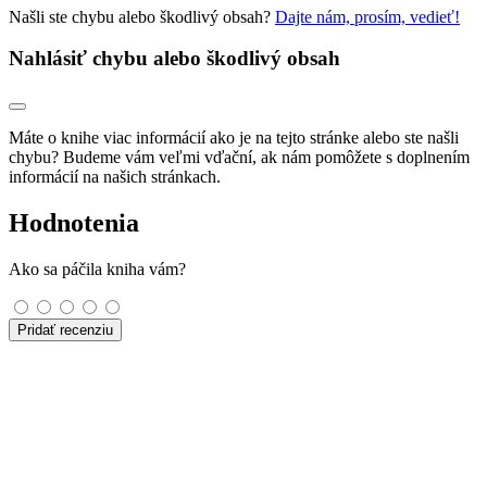
Našli ste chybu alebo škodlivý obsah?
Dajte nám, prosím, vedieť!
Nahlásiť chybu alebo škodlivý obsah
Máte o knihe viac informácií ako je na tejto stránke alebo ste našli
chybu? Budeme vám veľmi vďační, ak nám pomôžete s doplnením
informácií na našich stránkach.
Hodnotenia
Ako sa páčila kniha vám?
Pridať recenziu