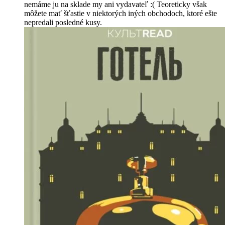
nemáme ju na sklade my ani vydavateľ :( Teoreticky však
môžete mať šťastie v niektorých iných obchodoch, ktoré ešte
nepredali posledné kusy.