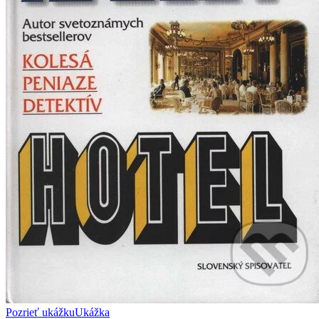
Pozrieť ukážku
Ukážka