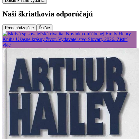
Ďalšie knižné vydania
Naši škriatkovia odporúčajú
Predchádzajúce
Ďalšie