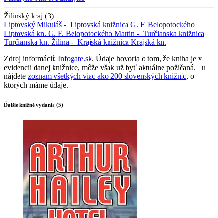
Žilinský kraj (3)
Liptovský Mikuláš -
Liptovská knižnica G. F. Belopotockého
Liptovská kn. G. F. Belopotockého
Martin -
Turčianska knižnica
Turčianska kn.
Žilina -
Krajská knižnica
Krajská kn.
Zdroj informácií:
Infogate.sk
. Údaje hovoria o tom, že kniha je v
evidencii danej knižnice, môže však už byť aktuálne požičaná. Tu
nájdete
zoznam všetkých viac ako 200 slovenských knižníc
, o
ktorých máme údaje.
Ďalšie knižné vydania (5)