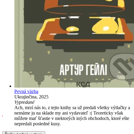
Pevná väzba
Ukrajinčina, 2025
Vypredané
Ach, mrzí nás to, z tejto knihy sa už predali všetky výtlačky a
nemáme ju na sklade my ani vydavateľ :( Teoreticky však
môžete mať šťastie v niektorých iných obchodoch, ktoré ešte
nepredali posledné kusy.