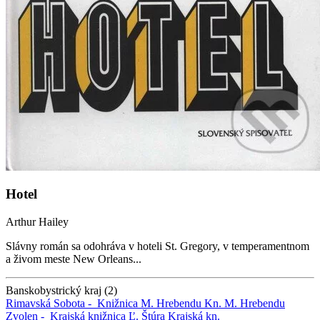
Hotel
Arthur Hailey
Slávny román sa odohráva v hoteli St. Gregory, v temperamentnom
a živom meste New Orleans...
Banskobystrický kraj (2)
Rimavská Sobota -
Knižnica M. Hrebendu
Kn. M. Hrebendu
Zvolen -
Krajská knižnica Ľ. Štúra
Krajská kn.