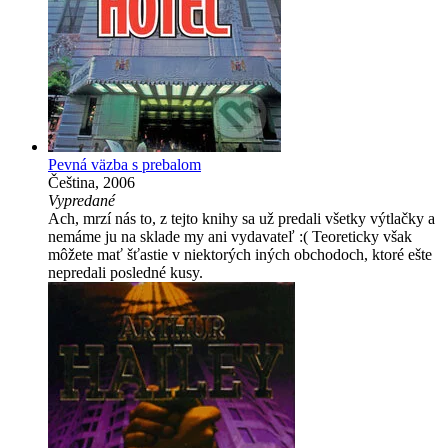
Pevná väzba s prebalom
Čeština, 2006
Vypredané
Ach, mrzí nás to, z tejto knihy sa už predali všetky výtlačky a
nemáme ju na sklade my ani vydavateľ :( Teoreticky však
môžete mať šťastie v niektorých iných obchodoch, ktoré ešte
nepredali posledné kusy.