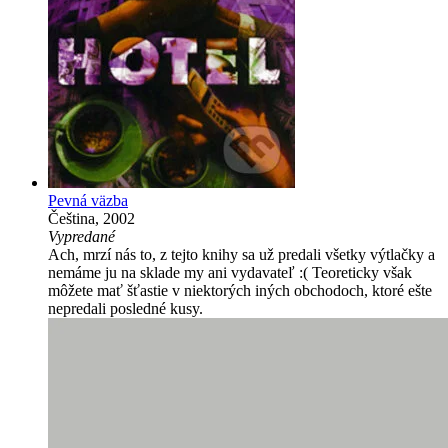
Pevná väzba
Čeština, 2002
Vypredané
Ach, mrzí nás to, z tejto knihy sa už predali všetky výtlačky a
nemáme ju na sklade my ani vydavateľ :( Teoreticky však
môžete mať šťastie v niektorých iných obchodoch, ktoré ešte
nepredali posledné kusy.