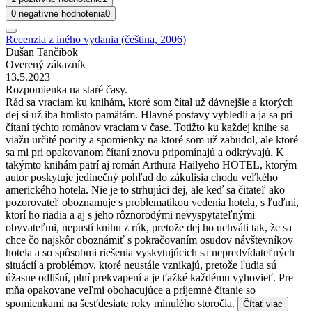
0 negatívne hodnotenia
0
Recenzia z iného vydania (čeština, 2006)
Dušan Tančibok
Overený zákazník
13.5.2023
Rozpomienka na staré časy.
Rád sa vraciam ku knihám, ktoré som čítal už dávnejšie a ktorých
dej si už iba hmlisto pamätám. Hlavné postavy vybledli a ja sa pri
čítaní týchto románov vraciam v čase. Totižto ku každej knihe sa
viažu určité pocity a spomienky na ktoré som už zabudol, ale ktoré
sa mi pri opakovanom čítaní znovu pripomínajú a odkrývajú. K
takýmto knihám patrí aj román Arthura Hailyeho HOTEL, ktorým
autor poskytuje jedinečný pohľad do zákulisia chodu veľkého
amerického hotela. Nie je to strhujúci dej, ale keď sa čitateľ ako
pozorovateľ oboznamuje s problematikou vedenia hotela, s ľuďmi,
ktorí ho riadia a aj s jeho rôznorodými nevyspytateľnými
obyvateľmi, nepustí knihu z rúk, pretože dej ho uchváti tak, že sa
chce čo najskôr oboznámiť s pokračovaním osudov návštevníkov
hotela a so spôsobmi riešenia vyskytujúcich sa nepredvídateľných
situácií a problémov, ktoré neustále vznikajú, pretože ľudia sú
úžasne odlišní, plní prekvapení a je ťažké každému vyhovieť. Pre
mňa opakovane veľmi obohacujúce a príjemné čítanie so
spomienkami na šesťdesiate roky minulého storočia.
Čítať viac