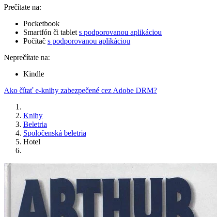
Prečítate na:
Pocketbook
Smartfón či tablet
s podporovanou aplikáciou
Počítač
s podporovanou aplikáciou
Neprečítate na:
Kindle
Ako čítať e-knihy zabezpečené cez Adobe DRM?
Knihy
Beletria
Spoločenská beletria
Hotel