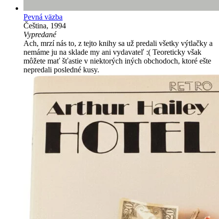
Pevná väzba
Čeština, 1994
Vypredané
Ach, mrzí nás to, z tejto knihy sa už predali všetky výtlačky a
nemáme ju na sklade my ani vydavateľ :( Teoreticky však
môžete mať šťastie v niektorých iných obchodoch, ktoré ešte
nepredali posledné kusy.