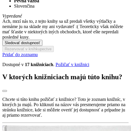
Pevná väzba
Slovenčina
Vypredané
Ach, mrzí nás to, z tejto knihy sa už predali všetky výtlačky a
nemáme ju na sklade my ani vydavateľ :( Teoreticky však môžete
mať šťastie v niektorých iných obchodoch, ktoré ešte nepredali
posledné kusy.
Sledovať dostupnosť
Rezervovať v kníhkupectve
Pridať do zoznamu
Dostupné v
17 knižniciach
.
Požičať v knižnici
V ktorých knižniciach majú túto knihu?
Chcete si túto knihu požičať z knižnice? Toto je zoznam knižníc, v
ktorých ju majú. Po kliknutí na názov vás presmerujeme priamo na
stránku knižnice, kde si môžete overiť jej dostupnosť a prípadne ju
aj priamo rezervovať.