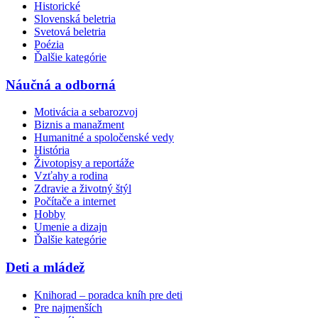
Historické
Slovenská beletria
Svetová beletria
Poézia
Ďalšie kategórie
Náučná a odborná
Motivácia a sebarozvoj
Biznis a manažment
Humanitné a spoločenské vedy
História
Životopisy a reportáže
Vzťahy a rodina
Zdravie a životný štýl
Počítače a internet
Hobby
Umenie a dizajn
Ďalšie kategórie
Deti a mládež
Knihorad – poradca kníh pre deti
Pre najmenších