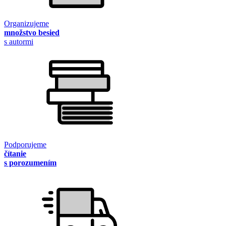
Organizujeme
množstvo besied
s autormi
Podporujeme
čítanie
s porozumením