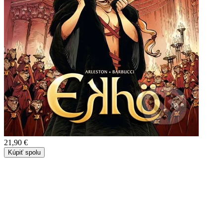
21,90 €
Kúpiť spolu