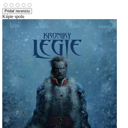
Pridať recenziu
Kúpte spolu