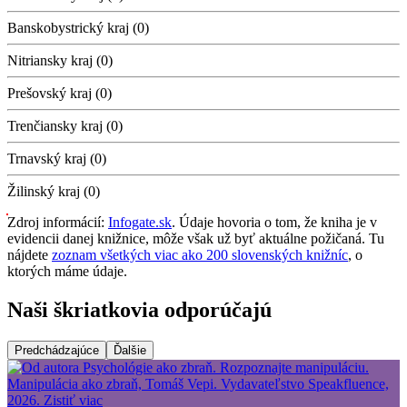
Banskobystrický kraj (0)
Nitriansky kraj (0)
Prešovský kraj (0)
Trenčiansky kraj (0)
Trnavský kraj (0)
Žilinský kraj (0)
Zdroj informácií:
Infogate.sk
. Údaje hovoria o tom, že kniha je v
evidencii danej knižnice, môže však už byť aktuálne požičaná. Tu
nájdete
zoznam všetkých viac ako 200 slovenských knižníc
, o
ktorých máme údaje.
Naši škriatkovia odporúčajú
Predchádzajúce
Ďalšie