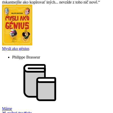
riskantnejšie ako kopírovať iných... nevzíde z toho nič nové.
Mysli ako génius
Philippe Brasseur
Máme