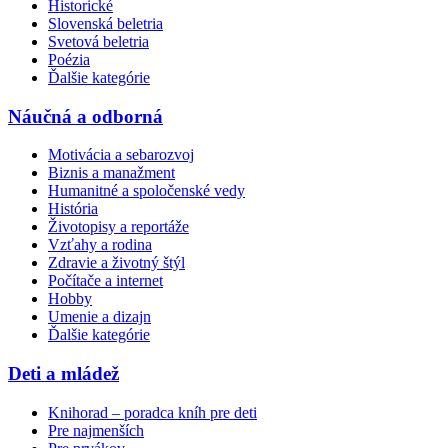
Historické
Slovenská beletria
Svetová beletria
Poézia
Ďalšie kategórie
Náučná a odborná
Motivácia a sebarozvoj
Biznis a manažment
Humanitné a spoločenské vedy
História
Životopisy a reportáže
Vzťahy a rodina
Zdravie a životný štýl
Počítače a internet
Hobby
Umenie a dizajn
Ďalšie kategórie
Deti a mládež
Knihorad – poradca kníh pre deti
Pre najmenších