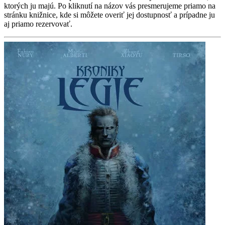
ktorých ju majú. Po kliknutí na názov vás presmerujeme priamo na
stránku knižnice, kde si môžete overiť jej dostupnosť a prípadne ju
aj priamo rezervovať.