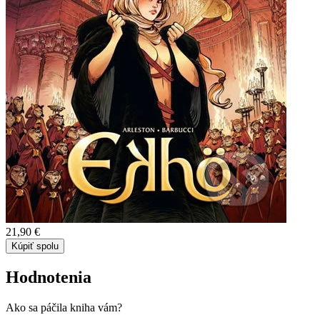
21,90 €
Kúpiť spolu
Hodnotenia
Ako sa páčila kniha vám?