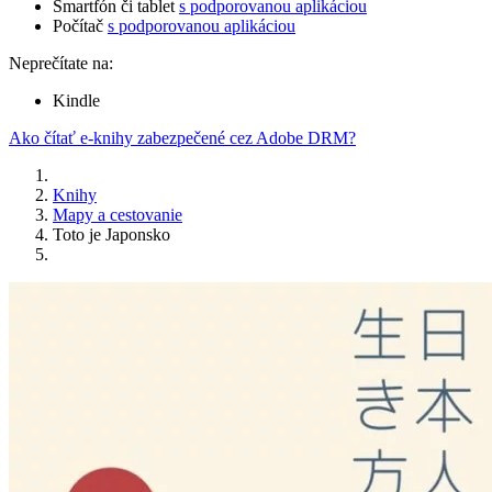
Smartfón či tablet
s podporovanou aplikáciou
Počítač
s podporovanou aplikáciou
Neprečítate na:
Kindle
Ako čítať e-knihy zabezpečené cez Adobe DRM?
Knihy
Mapy a cestovanie
Toto je Japonsko