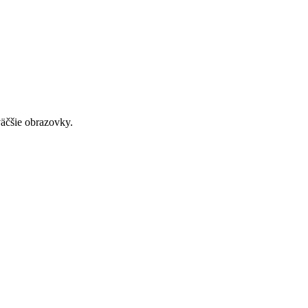
väčšie obrazovky.