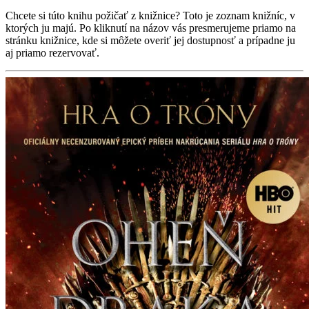
Chcete si túto knihu požičať z knižnice? Toto je zoznam knižníc, v
ktorých ju majú. Po kliknutí na názov vás presmerujeme priamo na
stránku knižnice, kde si môžete overiť jej dostupnosť a prípadne ju
aj priamo rezervovať.