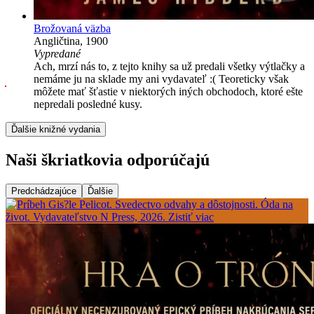
Brožovaná väzba
Angličtina, 1900
Vypredané
Ach, mrzí nás to, z tejto knihy sa už predali všetky výtlačky a
nemáme ju na sklade my ani vydavateľ :( Teoreticky však
môžete mať šťastie v niektorých iných obchodoch, ktoré ešte
nepredali posledné kusy.
Ďalšie knižné vydania
Naši škriatkovia odporúčajú
Predchádzajúce
Ďalšie