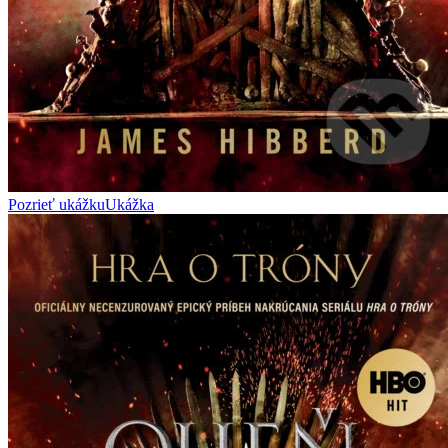
Pozrieť ukážku
Ukážka