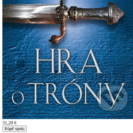
31,20 €
Kúpiť spolu