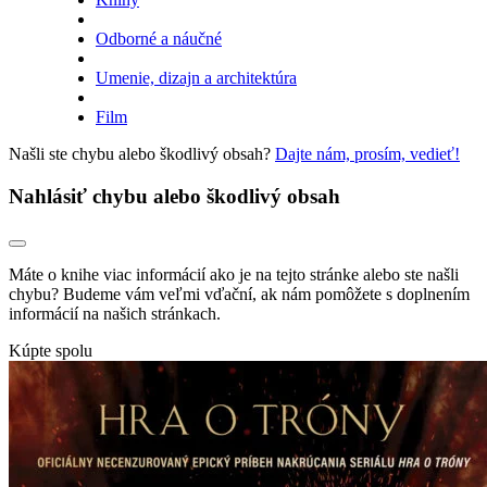
Odborné a náučné
Umenie, dizajn a architektúra
Film
Našli ste chybu alebo škodlivý obsah?
Dajte nám, prosím, vedieť!
Nahlásiť chybu alebo škodlivý obsah
Máte o knihe viac informácií ako je na tejto stránke alebo ste našli
chybu? Budeme vám veľmi vďační, ak nám pomôžete s doplnením
informácií na našich stránkach.
Kúpte spolu