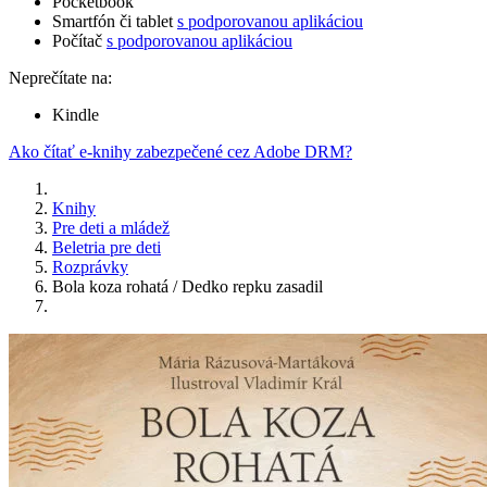
Pocketbook
Smartfón či tablet
s podporovanou aplikáciou
Počítač
s podporovanou aplikáciou
Neprečítate na:
Kindle
Ako čítať e-knihy zabezpečené cez Adobe DRM?
Knihy
Pre deti a mládež
Beletria pre deti
Rozprávky
Bola koza rohatá / Dedko repku zasadil