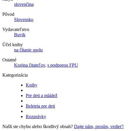
slovenčina
Pôvod
Slovensko
Vydavateľstvo
Buvik
Účel knihy
na čítanie spolu
Ostatné
Krajina čitateľov
,
s podporou FPU
Kategorizácia
Knihy
Pre deti a mládež
Beletria pre deti
Rozprávky
Našli ste chybu alebo škodlivý obsah?
Dajte nám, prosím, vedieť!