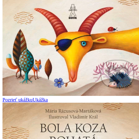
Pozrieť ukážku
Ukážka