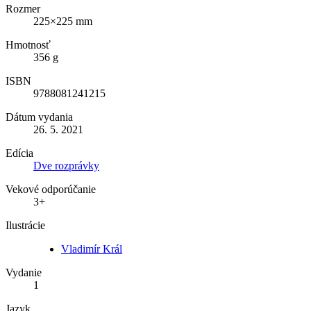
Rozmer
225×225 mm
Hmotnosť
356 g
ISBN
9788081241215
Dátum vydania
26. 5. 2021
Edícia
Dve rozprávky
Vekové odporúčanie
3+
Ilustrácie
Vladimír Král
Vydanie
1
Jazyk