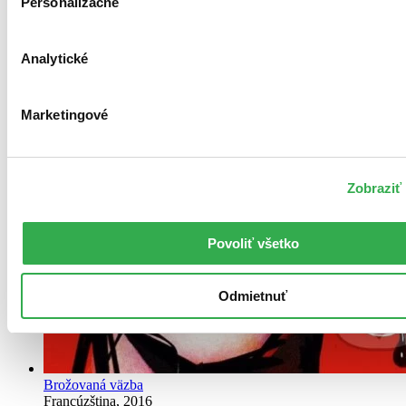
Personalizačné
Analytické
Marketingové
Zobraziť 
Povoliť všetko
Odmietnuť
Brožovaná väzba
Francúzština, 2016