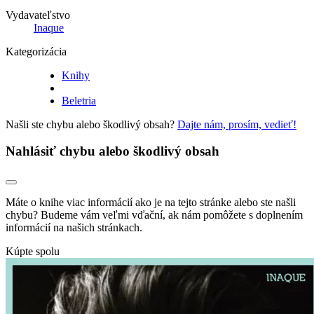
Vydavateľstvo
Inaque
Kategorizácia
Knihy
Beletria
Našli ste chybu alebo škodlivý obsah?
Dajte nám, prosím, vedieť!
Nahlásiť chybu alebo škodlivý obsah
Máte o knihe viac informácií ako je na tejto stránke alebo ste našli
chybu? Budeme vám veľmi vďační, ak nám pomôžete s doplnením
informácií na našich stránkach.
Kúpte spolu