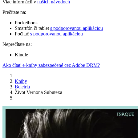
Viac informácií v
našich návodoch
Prečítate na:
Pocketbook
Smartfón či tablet
s podporovanou aplikáciou
Počítač
s podporovanou aplikáciou
Neprečítate na:
Kindle
Ako čítať e-knihy zabezpečené cez Adobe DRM?
Knihy
Beletria
Život Vernona Subutexa