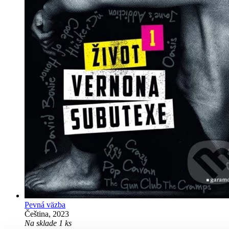
Pevná väzba
Čeština, 2023
Na sklade 1 ks