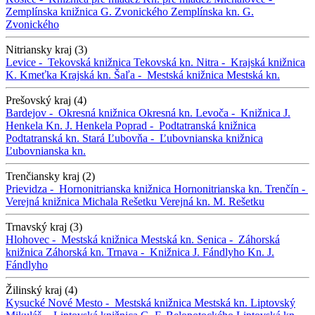
Zemplínska knižnica G. Zvonického
Zemplínska kn. G.
Zvonického
Nitriansky kraj (3)
Levice -
Tekovská knižnica
Tekovská kn.
Nitra -
Krajská knižnica
K. Kmeťka
Krajská kn.
Šaľa -
Mestská knižnica
Mestská kn.
Prešovský kraj (4)
Bardejov -
Okresná knižnica
Okresná kn.
Levoča -
Knižnica J.
Henkela
Kn. J. Henkela
Poprad -
Podtatranská knižnica
Podtatranská kn.
Stará Ľubovňa -
Ľubovnianska knižnica
Ľubovnianska kn.
Trenčiansky kraj (2)
Prievidza -
Hornonitrianska knižnica
Hornonitrianska kn.
Trenčín -
Verejná knižnica Michala Rešetku
Verejná kn. M. Rešetku
Trnavský kraj (3)
Hlohovec -
Mestská knižnica
Mestská kn.
Senica -
Záhorská
knižnica
Záhorská kn.
Trnava -
Knižnica J. Fándlyho
Kn. J.
Fándlyho
Žilinský kraj (4)
Kysucké Nové Mesto -
Mestská knižnica
Mestská kn.
Liptovský