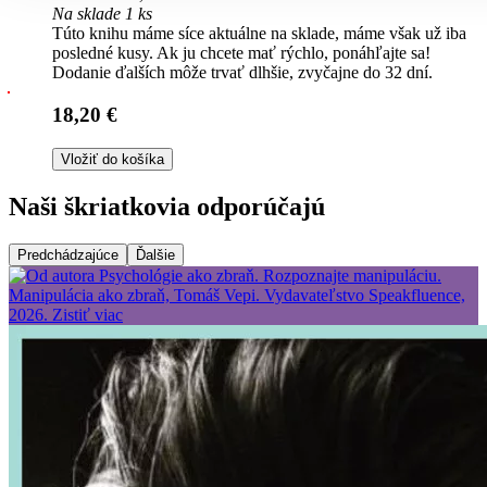
Na sklade 1 ks
Túto knihu máme síce aktuálne na sklade, máme však už iba
posledné kusy. Ak ju chcete mať rýchlo, ponáhľajte sa!
Dodanie ďalších môže trvať dlhšie, zvyčajne do 32 dní.
18,20 €
Vložiť do košíka
Naši škriatkovia odporúčajú
Predchádzajúce
Ďalšie