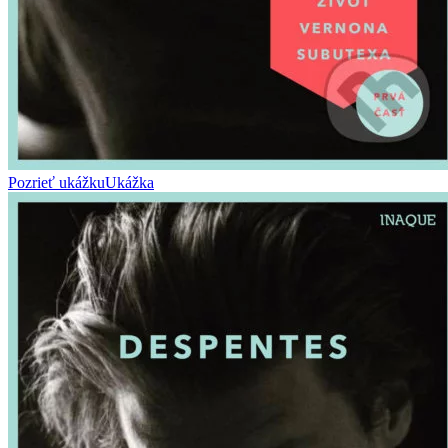
Pozrieť ukážku
Ukážka