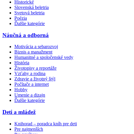
Historické
Slovenská beletria
Svetová beletria
Poézia
Ďalšie kategórie
Náučná a odborná
Motivácia a sebarozvoj
Biznis a manažment
Humanitné a spoločenské vedy
História
Životopisy a reportáže
Vzťahy a rodina
Zdravie a životný štýl
Počítače a internet
Hobby
Umenie a dizajn
Ďalšie kategórie
Deti a mládež
Knihorad – poradca kníh pre deti
Pre najmenších