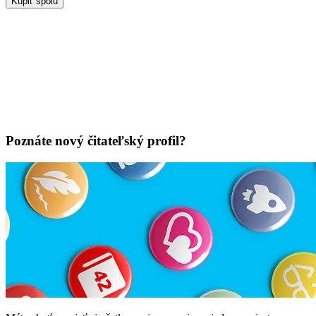
Kúpiť spolu
Poznáte nový čitateľský profil?