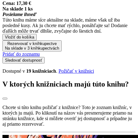
Cena:
17,30 €
Na sklade 1 ks
Posielame ihneď
Túto knihu máme síce aktuálne na sklade, máme však už iba
posledné kusy. Ak ju chcete mať rýchlo, ponáhľajte sa! Dodanie
ďalších môže trvať dlhšie, zvyčajne do šiestich dní.
Vložiť do košíka
Rezervovať v kníhkupectve
Na sklade v 3 kníhkupectvách
Pridať do zoznamu
Sledovať dostupnosť
Dostupné v
19 knižniciach
.
Požičať v knižnici
V ktorých knižniciach majú túto knihu?
Chcete si túto knihu požičať z knižnice? Toto je zoznam knižníc, v
ktorých ju majú. Po kliknutí na názov vás presmerujeme priamo na
stránku knižnice, kde si môžete overiť jej dostupnosť a prípadne ju
aj priamo rezervovať.