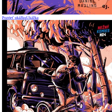
Pozrieť ukážku
Ukážka