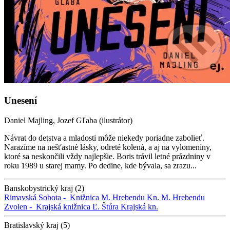
Unesení
Daniel Majling, Jozef Gľaba (ilustrátor)
Návrat do detstva a mladosti môže niekedy poriadne zabolieť.
Narazíme na nešťastné lásky, odreté kolená, a aj na vylomeniny,
ktoré sa neskončili vždy najlepšie. Boris trávil letné prázdniny v
roku 1989 u starej mamy. Po dedine, kde bývala, sa zrazu...
Banskobystrický kraj (2)
Rimavská Sobota -
Knižnica M. Hrebendu
Kn. M. Hrebendu
Zvolen -
Krajská knižnica Ľ. Štúra
Krajská kn.
Bratislavský kraj (5)