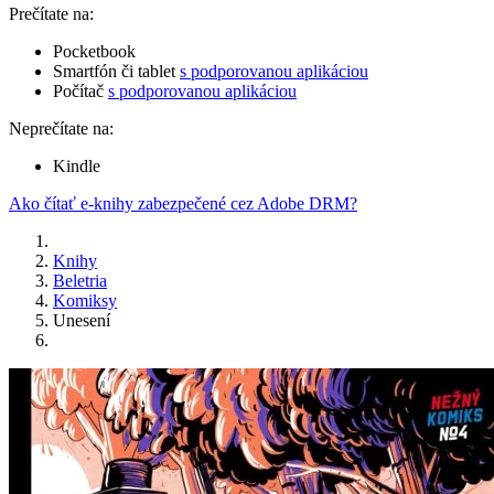
Prečítate na:
Pocketbook
Smartfón či tablet
s podporovanou aplikáciou
Počítač
s podporovanou aplikáciou
Neprečítate na:
Kindle
Ako čítať e-knihy zabezpečené cez Adobe DRM?
Knihy
Beletria
Komiksy
Unesení