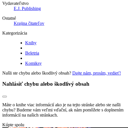
Vydavateľstvo
E.J. Publishing
Ostatné
Krajina čitateľov
Kategorizácia
Knihy
Beletria
Komiksy
Našli ste chybu alebo škodlivý obsah?
Dajte nám, prosím, vedieť!
Nahlásiť chybu alebo škodlivý obsah
Máte o knihe viac informácií ako je na tejto stránke alebo ste našli
chybu? Budeme vám veľmi vďační, ak nám pomôžete s doplnením
informácií na našich stránkach.
Kúpte spolu