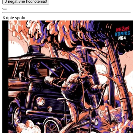
0 negatívne hodnotenia
0
Kúpte spolu