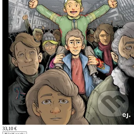
33,10 €