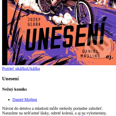
Pozrieť ukážku
Ukážka
Unesení
Nežný komiks
Daniel Majling
Návrat do detstva a mladosti môže niekedy poriadne zabolieť.
Narazíme na nešťastné lásky, odreté kolená, a aj na vylomeniny,