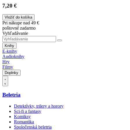
7,20 €
Vložiť do košíka
Pri nákupe nad 49 €
poštovné zadarmo
Vyhľadávanie
Knihy
E-knihy
Audioknihy
Hry
Filmy
Doplnky
Beletria
Detektívky, trilery a horory
Sci-fi a fantasy
Komiksy
Romantika
Spoločenská beletria