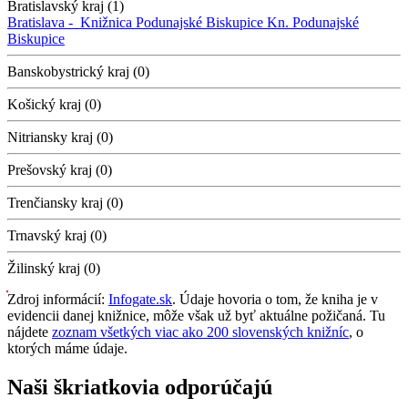
Bratislavský kraj (1)
Bratislava -
Knižnica Podunajské Biskupice
Kn. Podunajské
Biskupice
Banskobystrický kraj (0)
Košický kraj (0)
Nitriansky kraj (0)
Prešovský kraj (0)
Trenčiansky kraj (0)
Trnavský kraj (0)
Žilinský kraj (0)
Zdroj informácií:
Infogate.sk
. Údaje hovoria o tom, že kniha je v
evidencii danej knižnice, môže však už byť aktuálne požičaná. Tu
nájdete
zoznam všetkých viac ako 200 slovenských knižníc
, o
ktorých máme údaje.
Naši škriatkovia odporúčajú