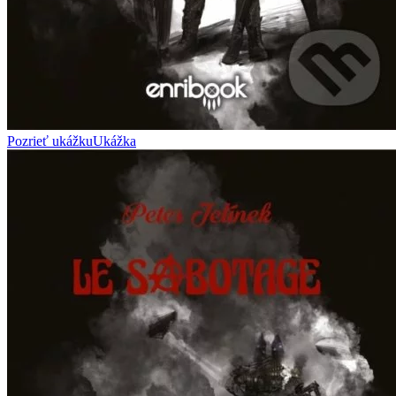
Pozrieť ukážku
Ukážka