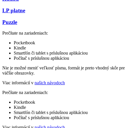
LP platne
Puzzle
Prečítate na zariadeniach:
Pocketbook
Kindle
Smartfón či tablet s príslušnou aplikáciou
Počítač s príslušnou aplikáciou
Nie je možné meniť veľkosť písma, formát je preto vhodný skôr pre
väčšie obrazovky.
Viac informácií v
našich návodoch
Prečítate na zariadeniach:
Pocketbook
Kindle
Smartfón či tablet s príslušnou aplikáciou
Počítač s príslušnou aplikáciou
Viac informácií v
našich návodoch