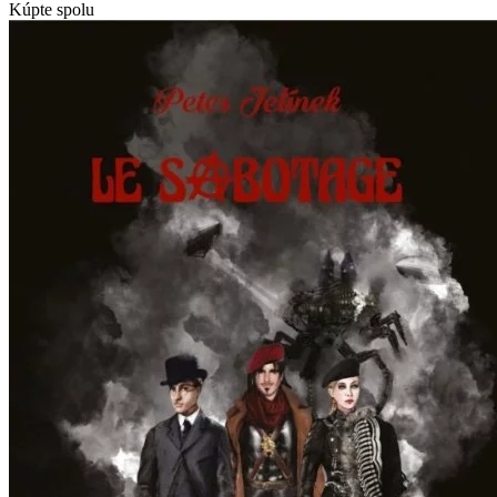
Kúpte spolu