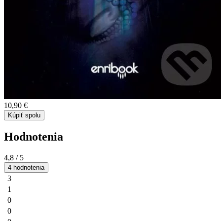
10,90 €
Kúpiť spolu
Hodnotenia
4,8
/ 5
4 hodnotenia
3
1
0
0