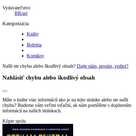
Vydavateľstvo
BB/art
Kategorizácia
Knihy
Beletria
Komiksy
Našli ste chybu alebo škodlivý obsah?
Dajte nám, prosím, vedieť!
Nahlásiť chybu alebo škodlivý obsah
Máte o knihe viac informácií ako je na tejto stránke alebo ste našli
chybu? Budeme vám veľmi vďační, ak nám pomôžete s doplnením
informácií na našich stránkach.
Kúpte spolu