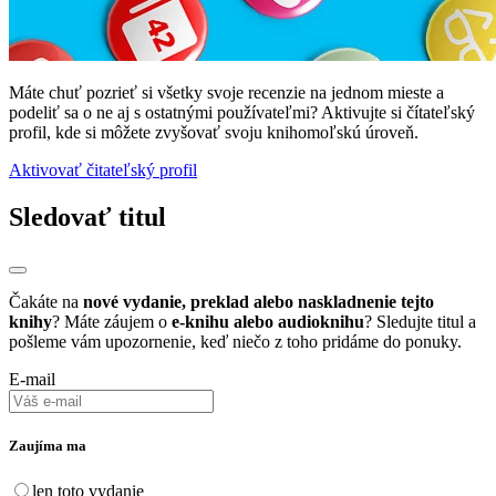
Máte chuť pozrieť si všetky svoje recenzie na jednom mieste a
podeliť sa o ne aj s ostatnými používateľmi? Aktivujte si čítateľský
profil, kde si môžete zvyšovať svoju knihomoľskú úroveň.
Aktivovať čitateľský profil
Sledovať titul
Čakáte na
nové vydanie, preklad alebo naskladnenie tejto
knihy
? Máte záujem o
e-knihu alebo audioknihu
? Sledujte titul a
pošleme vám upozornenie, keď niečo z toho pridáme do ponuky.
E-mail
Zaujíma ma
len toto vydanie