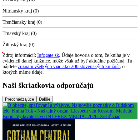
Nitriansky kraj (0)
Trenčiansky kraj (0)
Trnavský kraj (0)
Žilinský kraj (0)
Zdroj informácií:
Infogate.sk
. Údaje hovoria o tom, že kniha je v
evidencii danej knižnice, môže však už byť aktuálne požičaná. Tu
nájdete
zoznam všetkých viac ako 200 slovenských knižníc
, o
ktorých máme údaje.
Naši škriatkovia odporúčajú
Predchádzajúce
Ďalšie