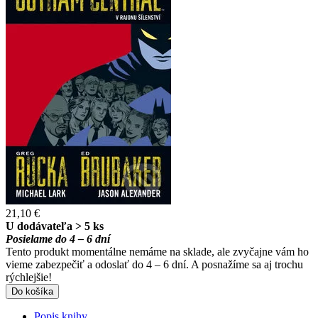
21,10 €
U dodávateľa > 5 ks
Posielame do 4 – 6 dní
Tento produkt momentálne nemáme na sklade, ale zvyčajne vám ho
vieme zabezpečiť a odoslať do 4 – 6 dní. A posnažíme sa aj trochu
rýchlejšie!
Do košíka
Popis knihy