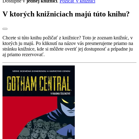
Dostupné v
jednej knižnici
.
Požičať v knižnici
V ktorých knižniciach majú túto knihu?
Chcete si túto knihu požičať z knižnice? Toto je zoznam knižníc, v
ktorých ju majú. Po kliknutí na názov vás presmerujeme priamo na
stránku knižnice, kde si môžete overiť jej dostupnosť a prípadne ju
aj priamo rezervovať.