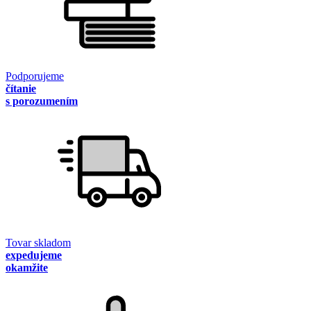
Podporujeme
čítanie
s porozumením
Tovar skladom
expedujeme
okamžite