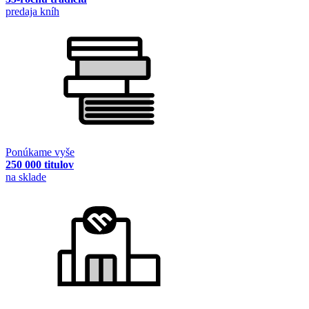
predaja kníh
Ponúkame vyše
250 000 titulov
na sklade