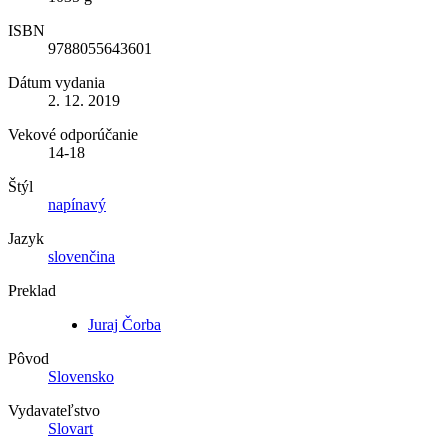
ISBN
9788055643601
Dátum vydania
2. 12. 2019
Vekové odporúčanie
14-18
Štýl
napínavý
Jazyk
slovenčina
Preklad
Juraj Čorba
Pôvod
Slovensko
Vydavateľstvo
Slovart