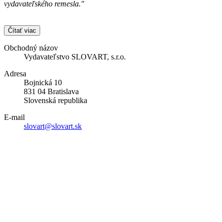
vydavateľského remesla."
Čítať viac
Obchodný názov
Vydavateľstvo SLOVART, s.r.o.
Adresa
Bojnická 10
831 04 Bratislava
Slovenská republika
E-mail
slovart@slovart.sk