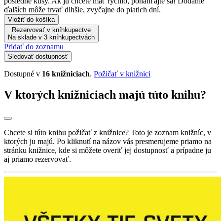
posledné kusy. Ak ju chcete mať rýchlo, ponáhľajte sa! Dodanie
ďalších môže trvať dlhšie, zvyčajne do piatich dní.
Vložiť do košíka
Rezervovať v kníhkupectve
Na sklade v 3 kníhkupectvách
Pridať do zoznamu
Sledovať dostupnosť
Dostupné v
16 knižniciach
.
Požičať v knižnici
V ktorých knižniciach majú túto knihu?
Chcete si túto knihu požičať z knižnice? Toto je zoznam knižníc, v
ktorých ju majú. Po kliknutí na názov vás presmerujeme priamo na
stránku knižnice, kde si môžete overiť jej dostupnosť a prípadne ju
aj priamo rezervovať.