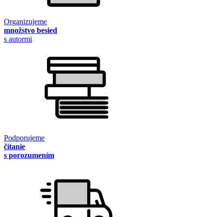
Organizujeme
množstvo besied
s autormi
Podporujeme
čítanie
s porozumením