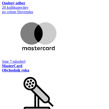
Osobný odber
20 kníhkupectiev
po celom Slovensku
Sme 7-násobný
MasterCard
Obchodník roka