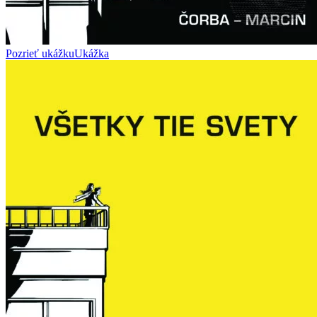
Pozrieť ukážku
Ukážka