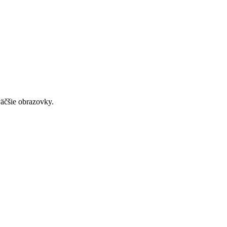
väčšie obrazovky.