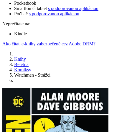
Pocketbook
Smartfón či tablet
s podporovanou aplikáciou
Počítač
s podporovanou aplikáciou
Neprečítate na:
Kindle
Ako čítať e-knihy zabezpečené cez Adobe DRM?
Knihy
Beletria
Komiksy
Watchmen - Strážci