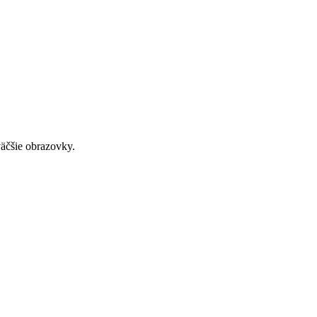
väčšie obrazovky.