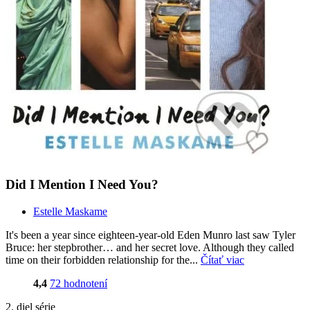
Did I Mention I Need You?
Estelle Maskame
It's been a year since eighteen-year-old Eden Munro last saw Tyler
Bruce: her stepbrother… and her secret love. Although they called
time on their forbidden relationship for the...
Čítať viac
4,4
72 hodnotení
2. diel série