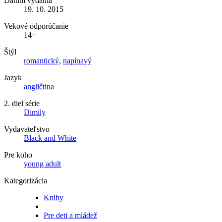
Dátum vydania
19. 10. 2015
Vekové odporúčanie
14+
Štýl
romantický
,
napínavý
Jazyk
angličtina
2. diel série
Dimily
Vydavateľstvo
Black and White
Pre koho
young adult
Kategorizácia
Knihy
Pre deti a mládež