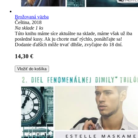
Brožovaná väzba
Čeština, 2018
Na sklade 1 ks
Túto knihu máme síce aktuálne na sklade, máme však už iba
posledné kusy. Ak ju chcete mať rýchlo, ponáhľajte sa!
Dodanie ďalších môže trvať dlhšie, zvyčajne do 18 dní.
14,30 €
Vložiť do košíka