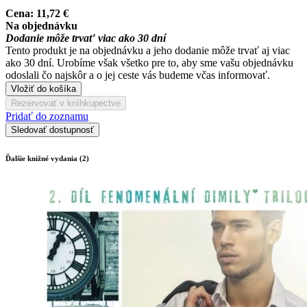
Cena:
11,72 €
Na objednávku
Dodanie môže trvať viac ako 30 dní
Tento produkt je na objednávku a jeho dodanie môže trvať aj viac
ako 30 dní. Urobíme však všetko pre to, aby sme vašu objednávku
odoslali čo najskôr a o jej ceste vás budeme včas informovať.
Vložiť do košíka
Rezervovať v kníhkupectve
Pridať do zoznamu
Sledovať dostupnosť
Ďalšie knižné vydania (2)