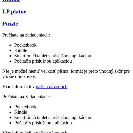
LP platne
Puzzle
Prečítate na zariadeniach:
Pocketbook
Kindle
Smartfón či tablet s príslušnou aplikáciou
Počítač s príslušnou aplikáciou
Nie je možné meniť veľkosť písma, formát je preto vhodný skôr pre
väčšie obrazovky.
Viac informácií v
našich návodoch
Prečítate na zariadeniach:
Pocketbook
Kindle
Smartfón či tablet s príslušnou aplikáciou
Počítač s príslušnou aplikáciou
Viac informácií v
našich návodoch