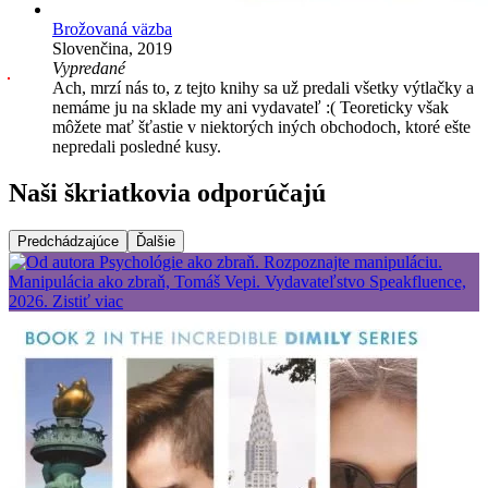
Brožovaná väzba
Slovenčina, 2019
Vypredané
Ach, mrzí nás to, z tejto knihy sa už predali všetky výtlačky a
nemáme ju na sklade my ani vydavateľ :( Teoreticky však
môžete mať šťastie v niektorých iných obchodoch, ktoré ešte
nepredali posledné kusy.
Naši škriatkovia odporúčajú
Predchádzajúce
Ďalšie