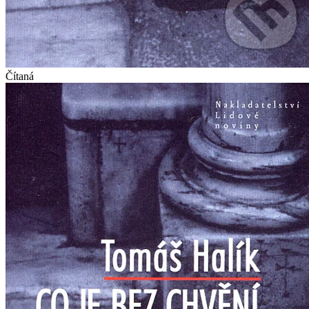
Čítaná