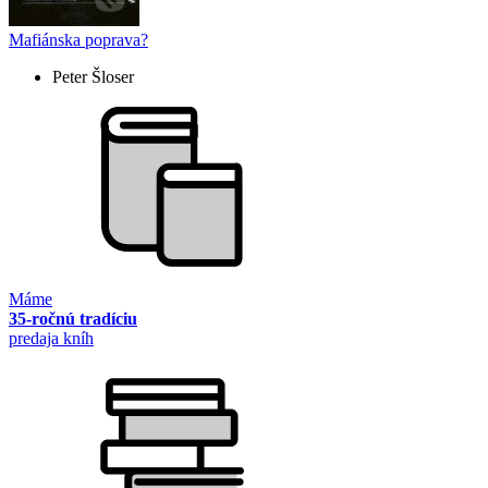
Mafiánska poprava?
Peter Šloser
Máme
35-ročnú tradíciu
predaja kníh