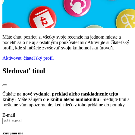
Máte chuť pozrieť si všetky svoje recenzie na jednom mieste a
podeliť sa o ne aj s ostatnými používateľmi? Aktivujte si čítateľský
profil, kde si môžete zvyšovať svoju knihomoľskú úroveň.
Aktivovať čitateľský profil
Sledovať titul
Čakáte na
nové vydanie, preklad alebo naskladnenie tejto
knihy
? Máte záujem o
e-knihu alebo audioknihu
? Sledujte titul a
pošleme vám upozornenie, keď niečo z toho pridáme do ponuky.
E-mail
Zaujíma ma