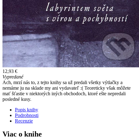
12,93 €
Vypredané
Ach, mrzí nás to, z tejto knihy sa už predali všetky výtlačky a
nemáme ju na sklade my ani vydavateľ :( Teoreticky však môžete
mať šťastie v niektorých iných obchodoch, ktoré ešte nepredali
posledné kusy.
Popis knihy
Podrobnosti
Recenzie
Viac o knihe