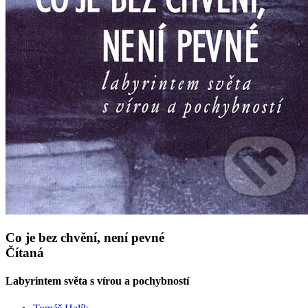
Co je bez chvění, není pevné
Čítaná
Labyrintem světa s vírou a pochybností