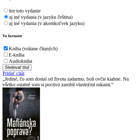
len toto vydanie
aj iné vydania (v jazyku čeština)
aj iné vydania (v akomkoľvek jazyku)
Vo formáte
Kniha (vrátane čítaných)
E-kniha
Audiokniha
Sledovať titul
Pridať citát
Jediné, čo som dostal od života zadarmo, boli ovčie kiahne. Na
všetko ostatné som si poctivo zarobil vlastnými rukami.