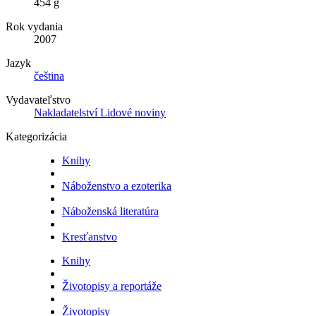
454 g
Rok vydania
2007
Jazyk
čeština
Vydavateľstvo
Nakladatelství Lidové noviny
Kategorizácia
Knihy
Náboženstvo a ezoterika
Náboženská literatúra
Kresťanstvo
Knihy
Životopisy a reportáže
Životopisy