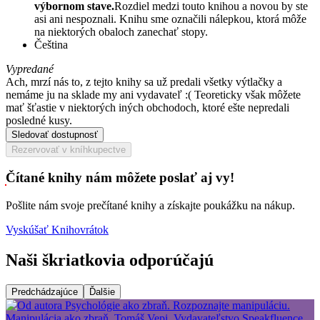
výbornom stave.
Rozdiel medzi touto knihou a novou by ste
asi ani nespoznali. Knihu sme označili nálepkou, ktorá môže
na niektorých obaloch zanechať stopy.
Čeština
Vypredané
Ach, mrzí nás to, z tejto knihy sa už predali všetky výtlačky a
nemáme ju na sklade my ani vydavateľ :( Teoreticky však môžete
mať šťastie v niektorých iných obchodoch, ktoré ešte nepredali
posledné kusy.
Sledovať dostupnosť
Rezervovať v kníhkupectve
Čítané knihy nám môžete poslať aj vy!
Pošlite nám svoje prečítané knihy a získajte poukážku na nákup.
Vyskúšať Knihovrátok
Naši škriatkovia odporúčajú
Predchádzajúce
Ďalšie