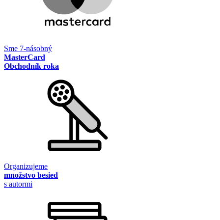
Sme 7-násobný
MasterCard
Obchodník roka
Organizujeme
množstvo besied
s autormi