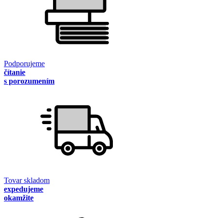
Podporujeme
čítanie
s porozumením
Tovar skladom
expedujeme
okamžite