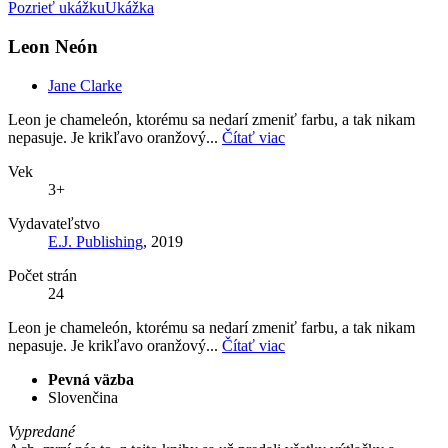
Pozrieť ukážku
Ukážka
Leon Neón
Jane Clarke
Leon je chameleón, ktorému sa nedarí zmeniť farbu, a tak nikam
nepasuje. Je krikľavo oranžový...
Čítať viac
Vek
3+
Vydavateľstvo
E.J. Publishing
, 2019
Počet strán
24
Leon je chameleón, ktorému sa nedarí zmeniť farbu, a tak nikam
nepasuje. Je krikľavo oranžový...
Čítať viac
Pevná väzba
Slovenčina
Vypredané