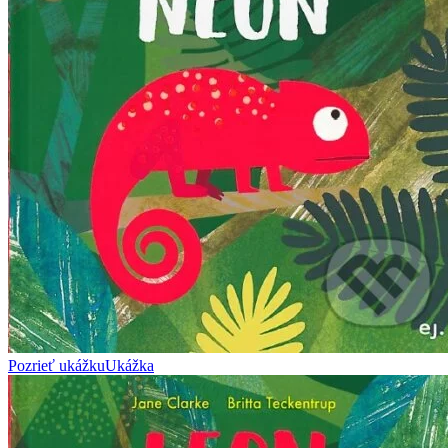
Pozrieť ukážku
Ukážka