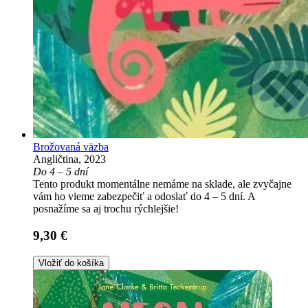
Brožovaná väzba
Angličtina, 2023
Do 4 – 5 dní
Tento produkt momentálne nemáme na sklade, ale zvyčajne
vám ho vieme zabezpečiť a odoslať do 4 – 5 dní. A
posnažíme sa aj trochu rýchlejšie!
9,30 €
Vložiť do košíka