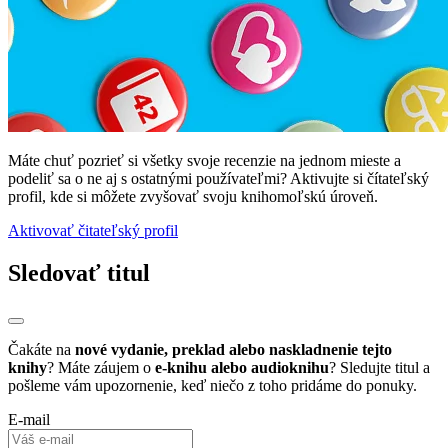
Máte chuť pozrieť si všetky svoje recenzie na jednom mieste a
podeliť sa o ne aj s ostatnými používateľmi? Aktivujte si čítateľský
profil, kde si môžete zvyšovať svoju knihomoľskú úroveň.
Aktivovať čitateľský profil
Sledovať titul
Čakáte na
nové vydanie, preklad alebo naskladnenie tejto
knihy
? Máte záujem o
e-knihu alebo audioknihu
? Sledujte titul a
pošleme vám upozornenie, keď niečo z toho pridáme do ponuky.
E-mail