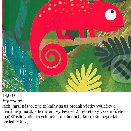
14,00 €
Vypredané
Ach, mrzí nás to, z tejto knihy sa už predali všetky výtlačky a
nemáme ju na sklade my ani vydavateľ :( Teoreticky však môžete
mať šťastie v niektorých iných obchodoch, ktoré ešte nepredali
posledné kusy.