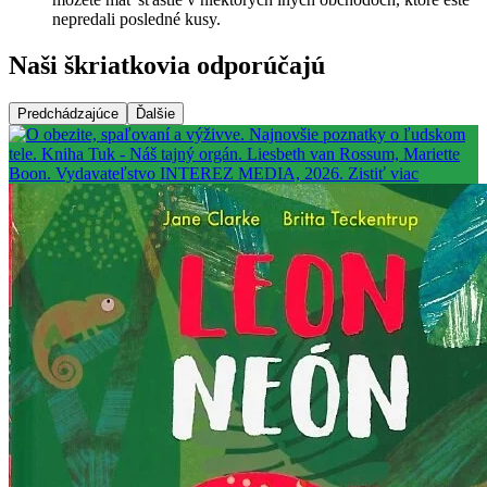
nepredali posledné kusy.
Naši škriatkovia odporúčajú
Predchádzajúce
Ďalšie